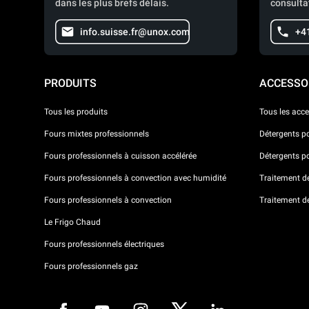
dans les plus brefs délais.
consulta
info.suisse.fr@unox.com
+4
PRODUITS
ACCESSO
Tous les produits
Tous les acce
Fours mixtes professionnels
Détergents p
Fours professionnels à cuisson accélérée
Détergents p
Fours professionnels à convection avec humidité
Traitement de 
Fours professionnels à convection
Traitement d
Le Frigo Chaud
Fours professionnels électriques
Fours professionnels gaz