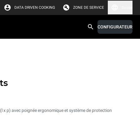
DATA DRIVEN COOKING
ZONE DE SERVICE
Suisse
CONFIGURATEUR
ts
(l x p) avec poignée ergonomique et système de protection