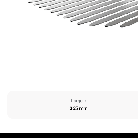
Largeur
365 mm