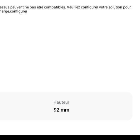
ssus peuvent ne pas être compatibles. Veuillez configurer votre solution pour
charge.
configurer
Hauteur
92 mm