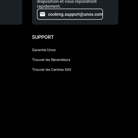
disposition et vous répondront
rapidement.
cooking.support@unox.com
SUPPORT
Garantie Unox
Trouver les Revendeurs
Trouver les Centres SAV