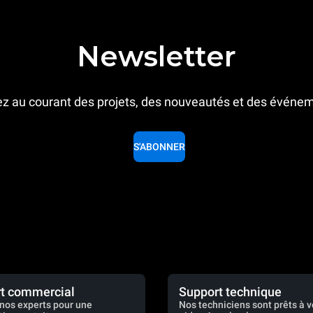
Newsletter
z au courant des projets, des nouveautés et des événe
S'ABONNER
t commercial
Support technique
nos experts pour une
Nos techniciens sont prêts à 