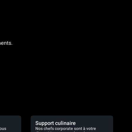
ments.
Support culinaire
vous
Nos chefs corporate sont à votre