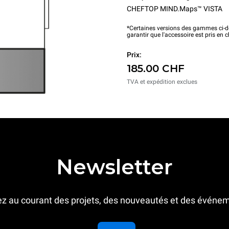
CHEFTOP MIND.Maps™ VISTA
*Certaines versions des gammes ci-de
garantir que l'accessoire est pris en 
Prix:
185.00 CHF
TVA et expédition exclues
Newsletter
z au courant des projets, des nouveautés et des événe