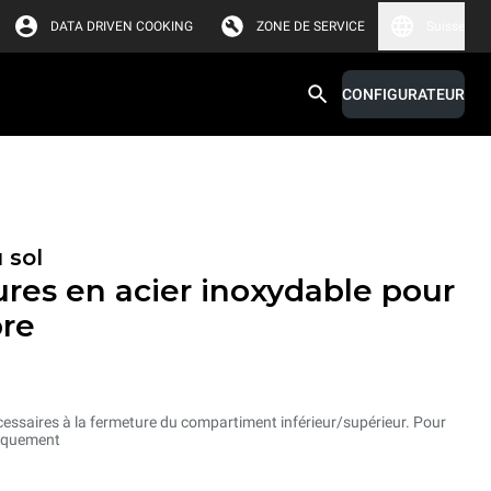
DATA DRIVEN COOKING
ZONE DE SERVICE
Suisse
CONFIGURATEUR
 sol
eures en acier inoxydable pour
bre
cessaires à la fermeture du compartiment inférieur/supérieur. Pour
niquement