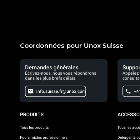
Coordonnées pour Unox Suisse
Demandes générales
Suppor
Écrivez-nous, nous vous répondrons
Appelez 
dans les plus brefs délais.
consulta
info.suisse.fr@unox.com
+4
PRODUITS
ACCESSO
Tous les produits
Tous les acce
Fours mixtes professionnels
Détergents p