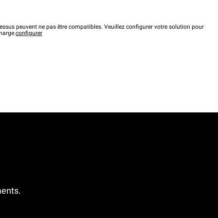
ssus peuvent ne pas être compatibles. Veuillez configurer votre solution pour
charge.
configurer
ments.