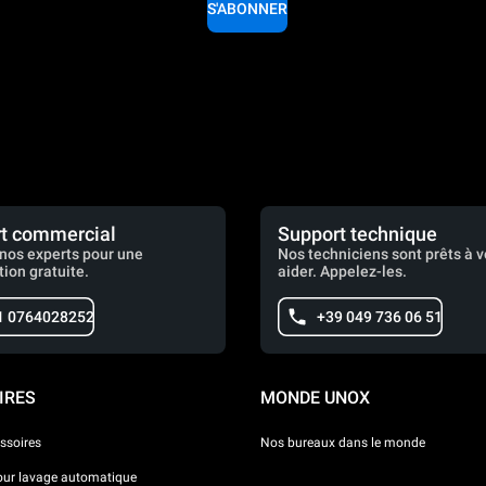
S'ABONNER
t commercial
Support technique
nos experts pour une
Nos techniciens sont prêts à 
tion gratuite.
aider. Appelez-les.
1 0764028252
+39 049 736 06 51
IRES
MONDE UNOX
ssoires
Nos bureaux dans le monde
our lavage automatique