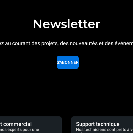
Newsletter
z au courant des projets, des nouveautés et des événe
S'ABONNER
t commercial
Support technique
nos experts pour une
Nos techniciens sont prêts à 