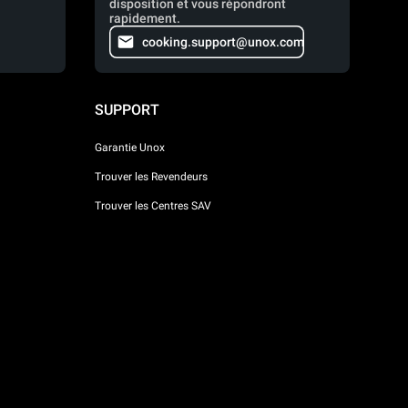
disposition et vous répondront
rapidement.
cooking.support@unox.com
SUPPORT
Garantie Unox
Trouver les Revendeurs
Trouver les Centres SAV