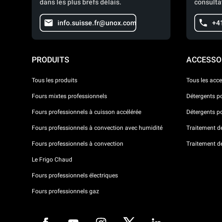
dans les plus brefs délais.
consulta
info.suisse.fr@unox.com
+4
PRODUITS
ACCESSO
Tous les produits
Tous les acce
Fours mixtes professionnels
Détergents p
Fours professionnels à cuisson accélérée
Détergents p
Fours professionnels à convection avec humidité
Traitement de 
Fours professionnels à convection
Traitement d
Le Frigo Chaud
Fours professionnels électriques
Fours professionnels gaz