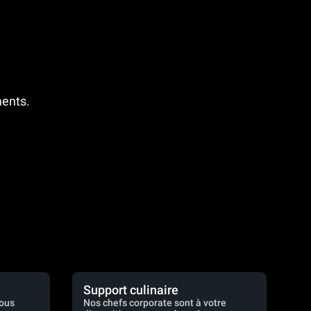
ments.
Support culinaire
vous
Nos chefs corporate sont à votre