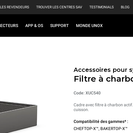
 LES REVENDEURS
TROUVER LES CENTRES SAV
TESTIMONIALS
BLOG
SECTEURS
APP & OS
SUPPORT
MONDE UNOX
Accessoires pour s
Filtre à charb
Code: XUC540
Cadre avec filtre à charbon actif
cuisson.
Compatibilité des gammes* :
CHEFTOP-X™
,
BAKERTOP-X™