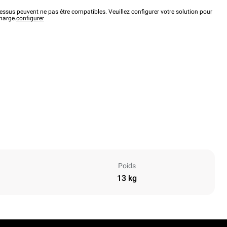
ssus peuvent ne pas être compatibles. Veuillez configurer votre solution pour
charge.
configurer
Poids
13 kg