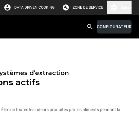
DATA DRIVEN COOKING
ZONE DE SERVICE
Suisse
CONFIGURATEUR
ystèmes d’extraction
ons actifs
. Élimine toutes les odeurs produites par les aliments pendant la