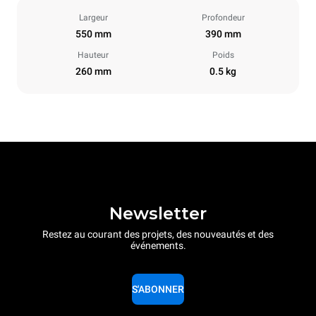
Largeur
Profondeur
550 mm
390 mm
Hauteur
Poids
260 mm
0.5 kg
Newsletter
Restez au courant des projets, des nouveautés et des
événements.
S'ABONNER