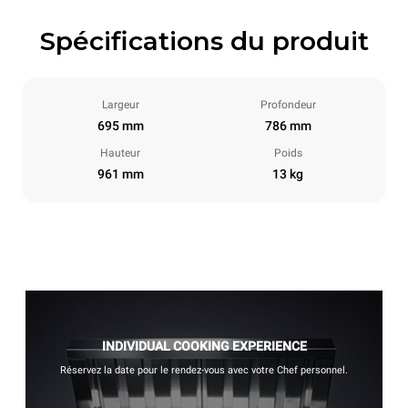
Spécifications du produit
Largeur
Profondeur
695 mm
786 mm
Hauteur
Poids
961 mm
13 kg
INDIVIDUAL COOKING EXPERIENCE
Réservez la date pour le rendez-vous avec votre Chef personnel.