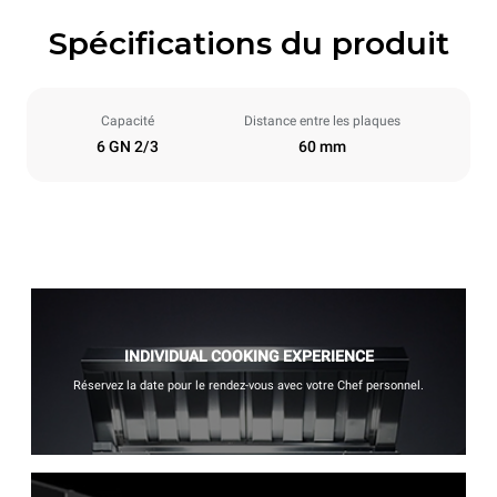
Spécifications du produit
Capacité
Distance entre les plaques
6 GN 2/3
60 mm
INDIVIDUAL COOKING EXPERIENCE
Réservez la date pour le rendez-vous avec votre Chef personnel.