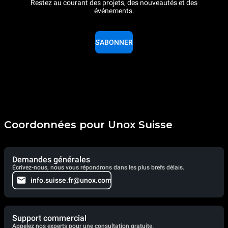
Restez au courant des projets, des nouveautés et des
événements.
S'ABONNER
Coordonnées pour Unox Suisse
Demandes générales
Écrivez-nous, nous vous répondrons dans les plus brefs délais.
info.suisse.fr@unox.com
Support commercial
Appelez nos experts pour une consultation gratuite.