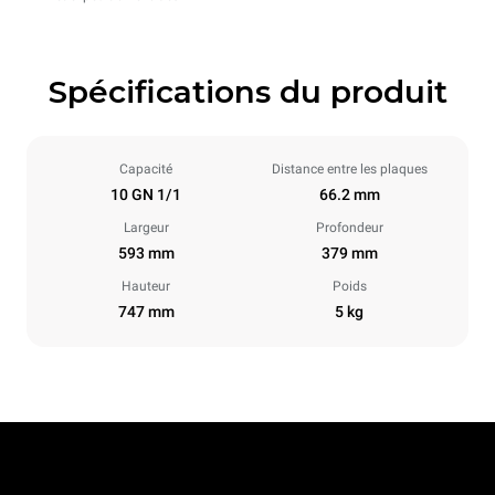
Spécifications du produit
Capacité
Distance entre les plaques
10 GN 1/1
66.2 mm
Largeur
Profondeur
593 mm
379 mm
Hauteur
Poids
747 mm
5 kg