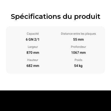
Spécifications du produit
Capacité
Distance entre les plaques
6 GN 2/1
55 mm
Largeur
Profondeur
870 mm
1067 mm
Hauteur
Poids
682 mm
54 kg