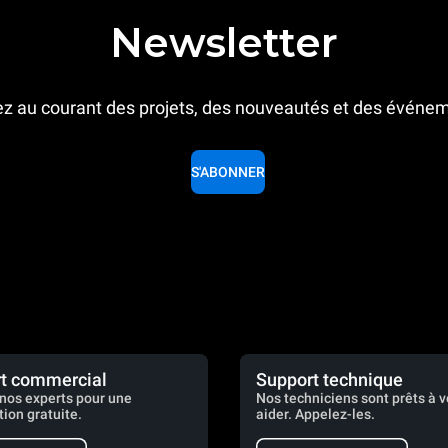
Newsletter
z au courant des projets, des nouveautés et des événe
S'ABONNER
t commercial
Support technique
nos experts pour une
Nos techniciens sont prêts à 
tion gratuite.
aider. Appelez-les.