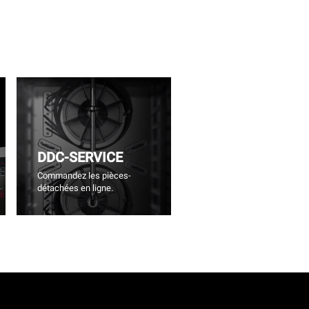
DDC-SERVICE
Commandez les pièces-
détachées en ligne.