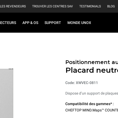
 LES REVENDEURS
TROUVER LES CENTRES SAV
TESTIMONIALS
BLOG
SECTEURS
APP & OS
SUPPORT
MONDE UNOX
Positionnement au
Placard neutr
Code: XWVEC-0811
Dispose d’un support de plaques 
Compatibilité des gammes* :
CHEFTOP MIND.Maps™ COUNT