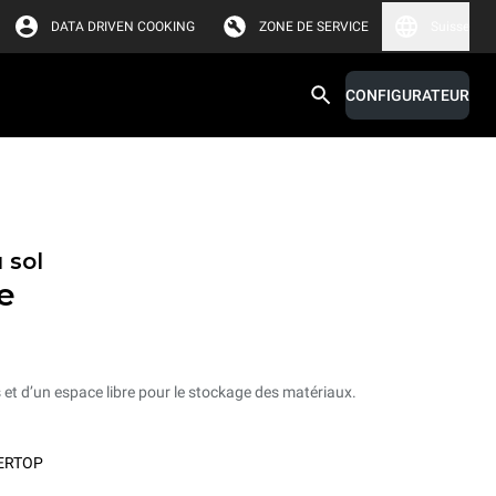
DATA DRIVEN COOKING
ZONE DE SERVICE
Suisse
CONFIGURATEUR
 sol
e
et d’un espace libre pour le stockage des matériaux.
ERTOP