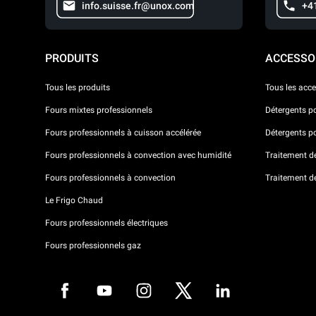
info.suisse.fr@unox.com
+4
PRODUITS
ACCESSO
Tous les produits
Tous les acce
Fours mixtes professionnels
Détergents p
Fours professionnels à cuisson accélérée
Détergents p
Fours professionnels à convection avec humidité
Traitement de 
Fours professionnels à convection
Traitement d
Le Frigo Chaud
Fours professionnels électriques
Fours professionnels gaz