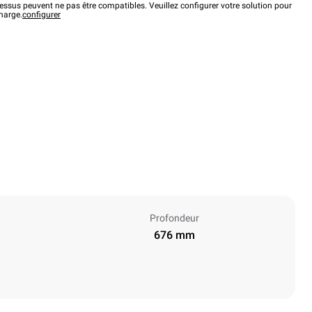
ssus peuvent ne pas être compatibles. Veuillez configurer votre solution pour
charge.
configurer
Profondeur
676 mm