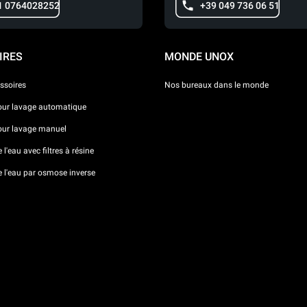
1 0764028252
+39 049 736 06 51
IRES
MONDE UNOX
ssoires
Nos bureaux dans le monde
our lavage automatique
our lavage manuel
l'eau avec filtres à résine
e l'eau par osmose inverse