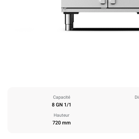
Capacité
Di
8 GN 1/1
Hauteur
720 mm