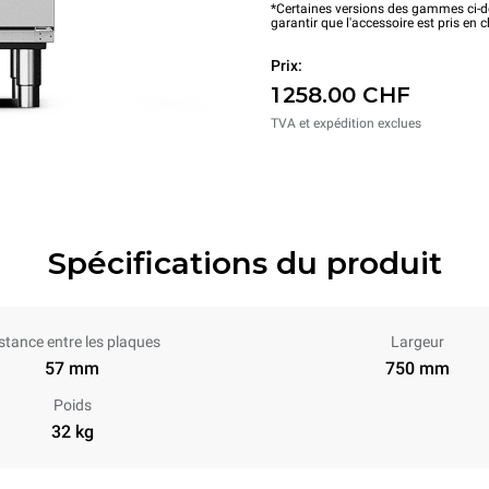
*Certaines versions des gammes ci-de
garantir que l'accessoire est pris en 
Prix:
1 258.00 CHF
TVA et expédition exclues
Spécifications du produit
stance entre les plaques
Largeur
57 mm
750 mm
Poids
32 kg