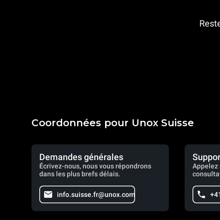
Reste
Coordonnées pour Unox Suisse
Demandes générales
Suppor
Écrivez-nous, nous vous répondrons
Appelez 
dans les plus brefs délais.
consulta
info.suisse.fr@unox.com
+4