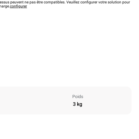
ssus peuvent ne pas être compatibles. Veuillez configurer votre solution pour
charge.
configurer
Poids
3 kg