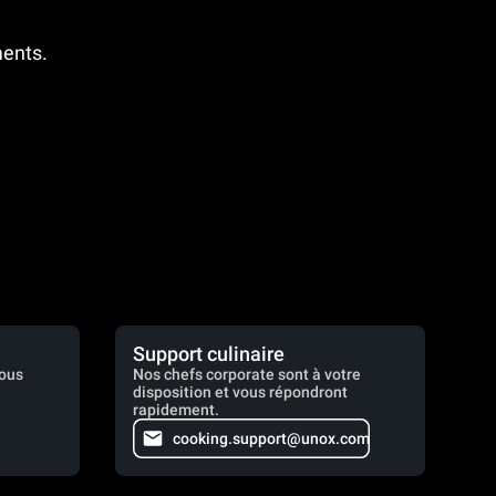
ments.
Support culinaire
vous
Nos chefs corporate sont à votre
disposition et vous répondront
rapidement.
cooking.support@unox.com