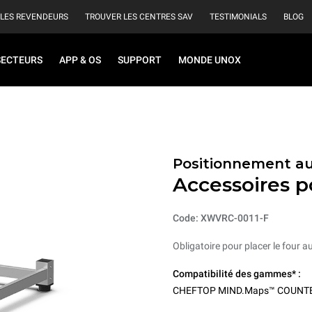
 LES REVENDEURS
TROUVER LES CENTRES SAV
TESTIMONIALS
BLOG
SECTEURS
APP & OS
SUPPORT
MONDE UNOX
Positionnement au
Accessoires po
Code: XWVRC-0011-F
Obligatoire pour placer le four au
Compatibilité des gammes* :
CHEFTOP MIND.Maps™ COUNT