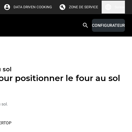
DATA DRIVEN COOKING
ZONE DE SERVICE
Suisse
CONFIGURATEUR
 sol
ur positionner le four au sol
 sol.
ERTOP