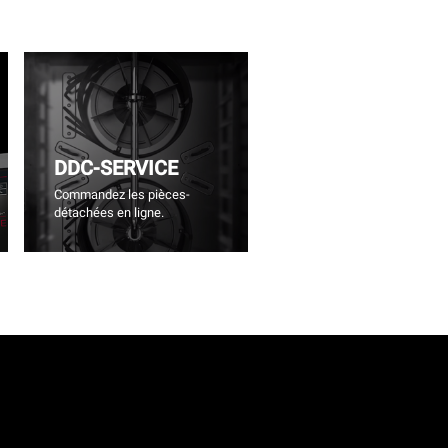
DDC-SERVICE
Commandez les pièces-
détachées en ligne.