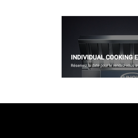
INDIVIDUAL COOKING 
Réservez la date pour le rendez-vous a