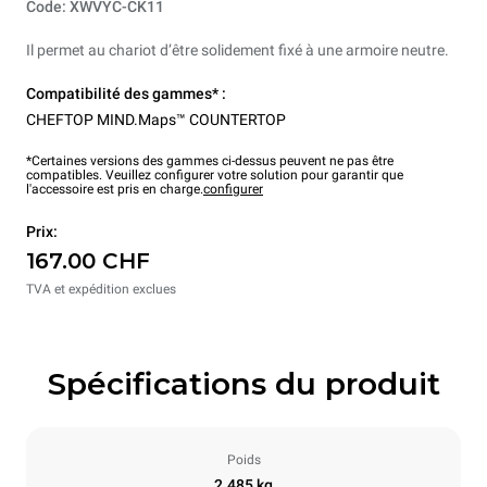
Code: XWVYC-CK11
Il permet au chariot d’être solidement fixé à une armoire neutre.
Compatibilité des gammes* :
CHEFTOP MIND.Maps™ COUNTERTOP
*Certaines versions des gammes ci-dessus peuvent ne pas être
compatibles. Veuillez configurer votre solution pour garantir que
l'accessoire est pris en charge.
configurer
Prix:
167.00 CHF
TVA et expédition exclues
Spécifications du produit
Poids
2.485 kg