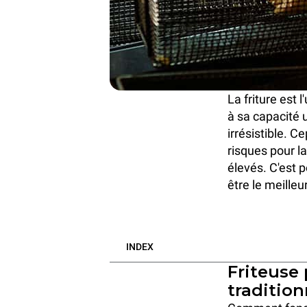
La friture est
à sa capacité 
irrésistible. C
risques pour la
élevés. C'est po
être le meilleu
INDEX
Friteuse 
tradition