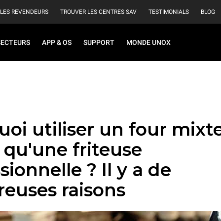
 LES REVENDEURS
TROUVER LES CENTRES SAV
TESTIMONIALS
BLOG
SECTEURS
APP & OS
SUPPORT
MONDE UNOX
oi utiliser un four mixt
 qu'une friteuse
sionnelle ? Il y a de
euses raisons