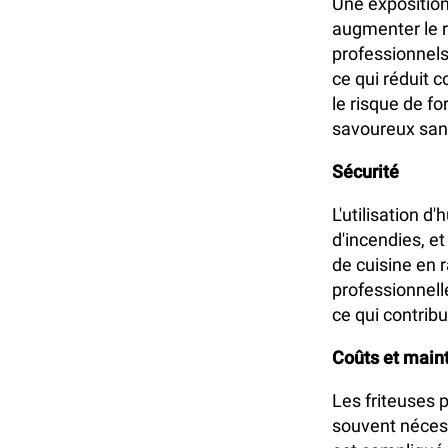
Une exposition
augmenter le r
professionnels 
ce qui réduit 
le risque de fo
savoureux san
Sécurité
L'utilisation 
d'incendies, e
de cuisine en 
professionnelle
ce qui contrib
Coûts et main
Les friteuses 
souvent nécess