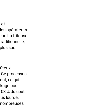
 et
les opérateurs
ur. La friteuse
raditionnelle,
plus sûr.
oûteux,
. Ce processus
ent, ce qui
ckage pour
 108 % du coût
lus lourde.
de nombreuses