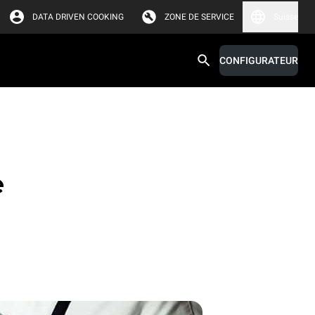
DATA DRIVEN COOKING
ZONE DE SERVICE
Suisse
CONFIGURATEUR
e