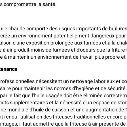
s compromettre la santé.
d'huile chaude comporte des risques importants de brûlures
t crée un environnement potentiellement dangereux pour 
raison d'une exposition prolongée aux fumées et à la chale
 à air produit moins de fumées et d'odeurs que la friture t
ue à maintenir un environnement de travail plus propre et 
tenance
professionnelles nécessitent un nettoyage laborieux et c
aire pour maintenir les normes d'hygiène et de sécurité
ar le fait que l'huile usagée doit être éliminée correctem
oûts supplémentaires et la nécessité d'un espace de sto
nurie mondiale d'huile de cuisson et une augmentation de
 rendu l'utilisation des friteuses traditionnelles encore p
ntages, il faut admettre que la friteuse à air présente 