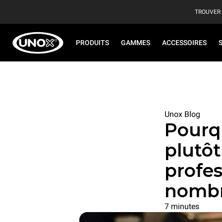
TROUVER
PRODUITS
GAMMES
ACCESSOIRES
Unox Blog
Pourqu
plutôt
profes
nombr
7 minutes