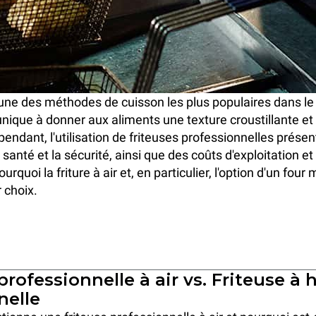
 l'une des méthodes de cuisson les plus populaires dans l
unique à donner aux aliments une texture croustillante e
ependant, l'utilisation de friteuses professionnelles présen
 santé et la sécurité, ainsi que des coûts d'exploitation et
urquoi la friture à air et, en particulier, l'option d'un four
r choix.
professionnelle à air vs. Friteuse à 
nelle