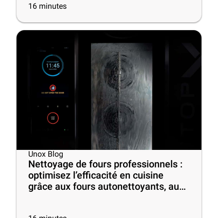
16
minutes
Unox Blog
Nettoyage de fours professionnels :
optimisez l’efficacité en cuisine
grâce aux fours autonettoyants, aux
meilleurs produits et à quelques
conseils utiles