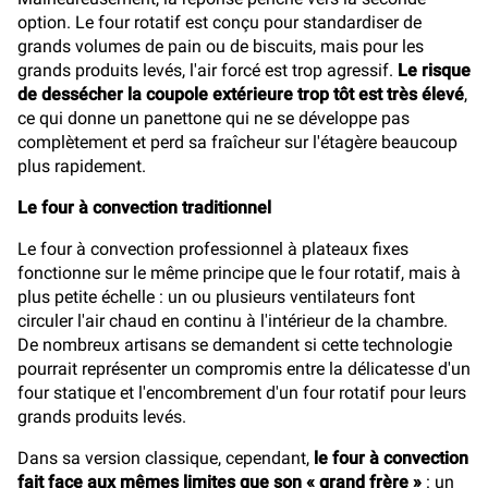
option. Le four rotatif est conçu pour standardiser de
grands volumes de pain ou de biscuits, mais pour les
grands produits levés, l'air forcé est trop agressif.
Le risque
de dessécher la coupole extérieure trop tôt est très élevé
,
ce qui donne un panettone qui ne se développe pas
complètement et perd sa fraîcheur sur l'étagère beaucoup
plus rapidement.
Le four à convection traditionnel
Le four à convection professionnel à plateaux fixes
fonctionne sur le même principe que le four rotatif, mais à
plus petite échelle : un ou plusieurs ventilateurs font
circuler l'air chaud en continu à l'intérieur de la chambre.
De nombreux artisans se demandent si cette technologie
pourrait représenter un compromis entre la délicatesse d'un
four statique et l'encombrement d'un four rotatif pour leurs
grands produits levés.
Dans sa version classique, cependant,
le four à convection
fait face aux mêmes limites que son « grand frère »
: un