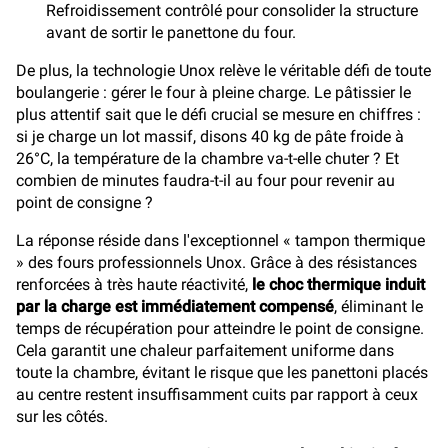
Refroidissement contrôlé pour consolider la structure
avant de sortir le panettone du four.
De plus, la technologie Unox relève le véritable défi de toute
boulangerie : gérer le four à pleine charge. Le pâtissier le
plus attentif sait que le défi crucial se mesure en chiffres :
si je charge un lot massif, disons 40 kg de pâte froide à
26°C, la température de la chambre va-t-elle chuter ? Et
combien de minutes faudra-t-il au four pour revenir au
point de consigne ?
La réponse réside dans l'exceptionnel « tampon thermique
» des fours professionnels Unox. Grâce à des résistances
renforcées à très haute réactivité,
le choc thermique induit
par la charge est immédiatement compensé
, éliminant le
temps de récupération pour atteindre le point de consigne.
Cela garantit une chaleur parfaitement uniforme dans
toute la chambre, évitant le risque que les panettoni placés
au centre restent insuffisamment cuits par rapport à ceux
sur les côtés.