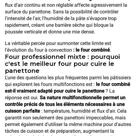
flux d'air continu et non réglable affecte agressivement la
surface du panettone. Sans la possibilité de contrôler
l'intensité de l'air, l'humidité de la pâte s'évapore trop
rapidement, créant une barrière sèche qui bloque la
poussée verticale et donne une mie dense.
La véritable percée pour surmonter cette limite est
l'évolution du four à convection
: le four combiné
.
Four professionnel mixte : pourquoi
c'est le meilleur four pour cuire le
panettone
L'une des questions les plus fréquentes parmi les pâtissiers
qui explorent les fours multifonctions est :
le four combiné
est-il vraiment adapté pour cuire le panettone
? La
réponse est oui.
Sa nature multifonctionnelle permet un
contrôle précis de tous les éléments nécessaires à une
cuisson parfaite
: température, humidité et flux d'air. Cela
garantit non seulement des panettoni impeccables, mais
permet également d'utiliser la même machine pour d'autres
tâches de cuisson et de préparation, augmentant la