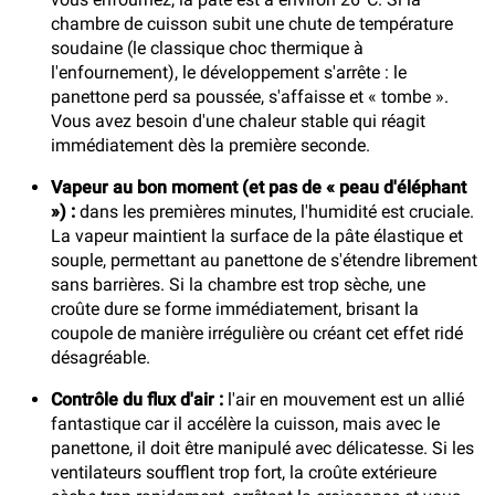
chambre de cuisson subit une chute de température
soudaine (le classique choc thermique à
l'enfournement), le développement s'arrête : le
panettone perd sa poussée, s'affaisse et « tombe ».
Vous avez besoin d'une chaleur stable qui réagit
immédiatement dès la première seconde.
Vapeur au bon moment (et pas de « peau d'éléphant
») :
dans les premières minutes, l'humidité est cruciale.
La vapeur maintient la surface de la pâte élastique et
souple, permettant au panettone de s'étendre librement
sans barrières. Si la chambre est trop sèche, une
croûte dure se forme immédiatement, brisant la
coupole de manière irrégulière ou créant cet effet ridé
désagréable.
Contrôle du flux d'air :
l'air en mouvement est un allié
fantastique car il accélère la cuisson, mais avec le
panettone, il doit être manipulé avec délicatesse. Si les
ventilateurs soufflent trop fort, la croûte extérieure