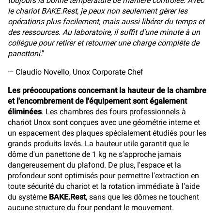
toujours la bonne température de manière contrôlée. Avec
le chariot BAKE.Rest, je peux non seulement gérer les
opérations plus facilement, mais aussi libérer du temps et
des ressources. Au laboratoire, il suffit d'une minute à un
collègue pour retirer et retourner une charge complète de
panettoni
."
— Claudio Novello, Unox Corporate Chef
Les préoccupations concernant la hauteur de la chambre
et l'encombrement de l'équipement sont également
éliminées
. Les chambres des fours professionnels à
chariot Unox sont conçues avec une géométrie interne et
un espacement des plaques spécialement étudiés pour les
grands produits levés. La hauteur utile garantit que le
dôme d'un panettone de 1 kg ne s'approche jamais
dangereusement du plafond. De plus, l'espace et la
profondeur sont optimisés pour permettre l'extraction en
toute sécurité du chariot et la rotation immédiate à l'aide
du système
BAKE.Rest
, sans que les dômes ne touchent
aucune structure du four pendant le mouvement.