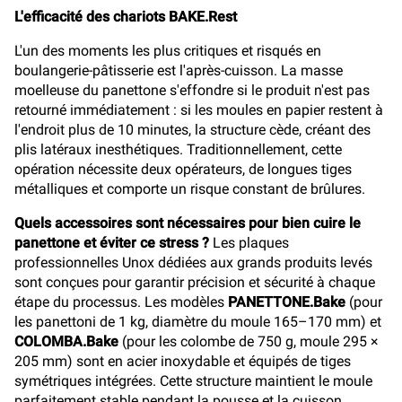
L'efficacité des chariots BAKE.Rest
L'un des moments les plus critiques et risqués en
boulangerie-pâtisserie est l'après-cuisson. La masse
moelleuse du panettone s'effondre si le produit n'est pas
retourné immédiatement : si les moules en papier restent à
l'endroit plus de 10 minutes, la structure cède, créant des
plis latéraux inesthétiques. Traditionnellement, cette
opération nécessite deux opérateurs, de longues tiges
métalliques et comporte un risque constant de brûlures.
Quels accessoires sont nécessaires pour bien cuire le
panettone et éviter ce stress ?
Les plaques
professionnelles Unox dédiées aux grands produits levés
sont conçues pour garantir précision et sécurité à chaque
étape du processus. Les modèles
PANETTONE.Bake
(pour
les panettoni de 1 kg, diamètre du moule 165–170 mm) et
COLOMBA.Bake
(pour les colombe de 750 g, moule 295 ×
205 mm) sont en acier inoxydable et équipés de tiges
symétriques intégrées. Cette structure maintient le moule
parfaitement stable pendant la pousse et la cuisson,