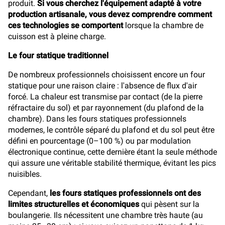
produit.
Si vous cherchez l'équipement adapté à votre
production artisanale, vous devez comprendre comment
ces technologies se comportent
lorsque la chambre de
cuisson est à pleine charge.
Le four statique traditionnel
De nombreux professionnels choisissent encore un four
statique pour une raison claire : l'absence de flux d'air
forcé. La chaleur est transmise par contact (de la pierre
réfractaire du sol) et par rayonnement (du plafond de la
chambre). Dans les fours statiques professionnels
modernes, le contrôle séparé du plafond et du sol peut être
défini en pourcentage (0–100 %) ou par modulation
électronique continue, cette dernière étant la seule méthode
qui assure une véritable stabilité thermique, évitant les pics
nuisibles.
Cependant,
les fours statiques professionnels ont des
limites structurelles et économiques
qui pèsent sur la
boulangerie. Ils nécessitent une chambre très haute (au