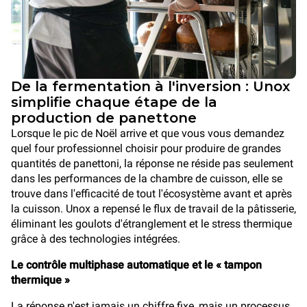
De la fermentation à l'inversion : Unox
simplifie chaque étape de la
production de panettone
Lorsque le pic de Noël arrive et que vous vous demandez
quel four professionnel choisir pour produire de grandes
quantités de panettoni, la réponse ne réside pas seulement
dans les performances de la chambre de cuisson, elle se
trouve dans l'efficacité de tout l'écosystème avant et après
la cuisson. Unox a repensé le flux de travail de la pâtisserie,
éliminant les goulots d'étranglement et le stress thermique
grâce à des technologies intégrées.
Le contrôle multiphase automatique et le « tampon
thermique »
La réponse n'est jamais un chiffre fixe, mais un processus