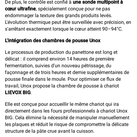
De plus, le contrôle est confié à
une sonde multipoint à
cœur ultrafine
, spécialement conçue pour ne pas
endommager la texture des grands produits levés.
L'évolution thermique peut être surveillée avec précision, en
s'arrêtant exactement lorsque le cœur atteint 90–94°C.
L'intégration des chambres de pousse Unox
Le processus de production du panettone est long et
délicat : il comprend environ 14 heures de première
fermentation, suivies d'un nouveau pétrissage, du
façonnage et de trois heures et demie supplémentaires de
pousse finale dans le moule. Pour optimiser ce flux de
travail, Unox propose la chambre de pousse à chariot
LIEVOX BIG
.
Elle est conçue pour accueillir le même chariot qui ira
directement dans les fours professionnels à chariot Unox
BIG. Cela élimine la nécessité de manipuler manuellement
les plaques et réduit le risque de compromettre la délicate
structure de la pâte crue avant la cuisson.