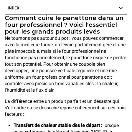
INDEX
Comment cuire le panettone dans un
four professionnel ? Voici l'essentiel
pour les grands produits levés
Ne tournons pas autour du pot : vous pouvez commencer
avec la meilleure farine, un levain parfaitement géré et une
pâte impeccable, mais si le four professionnel ne
fonctionne pas correctement, le panettone risque de perdre
tout son potentiel. Pour obtenir une coupole bien
développée, une poussée verticale régulière et une mie
uniforme, un four professionnel pour panettone doit
contrôler avec précision trois variables clés : la chaleur,
l'humidité et le flux d'air.
La différence entre un produit parfait et un désastre qui
s'effondre ou se dessèche repose entièrement sur ces trois
facteurs :
Transfert de chaleur stable dès le départ :
lorsque
vous enfournez, la pâte est à environ 26°C. Si la