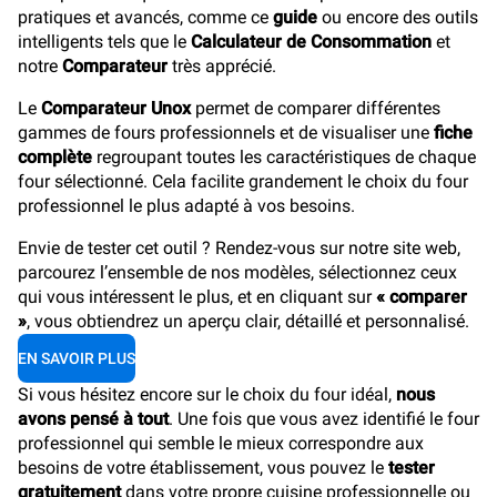
pratiques et avancés, comme ce
guide
ou encore des outils
intelligents tels que le
Calculateur de Consommation
et
notre
Comparateur
très apprécié.
Le
Comparateur Unox
permet de comparer différentes
gammes de fours professionnels et de visualiser une
fiche
complète
regroupant toutes les caractéristiques de chaque
four sélectionné. Cela facilite grandement le choix du four
professionnel le plus adapté à vos besoins.
Envie de tester cet outil ? Rendez-vous sur notre site web,
parcourez l’ensemble de nos modèles, sélectionnez ceux
qui vous intéressent le plus, et en cliquant sur
« comparer
»
, vous obtiendrez un aperçu clair, détaillé et personnalisé.
EN SAVOIR PLUS
Si vous hésitez encore sur le choix du four idéal,
nous
avons pensé à tout
. Une fois que vous avez identifié le four
professionnel qui semble le mieux correspondre aux
besoins de votre établissement, vous pouvez le
tester
gratuitement
dans votre propre cuisine professionnelle ou