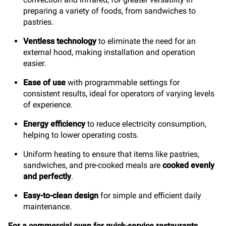
preparing a variety of foods, from sandwiches to
pastries.
Ventless technology
to eliminate the need for an
external hood, making installation and operation
easier.
Ease of use
with programmable settings for
consistent results, ideal for operators of varying levels
of experience.
Energy efficiency
to reduce electricity consumption,
helping to lower operating costs.
Uniform heating to ensure that items like pastries,
sandwiches, and pre-cooked meals are
cooked evenly
and perfectly
.
Easy-to-clean design
for simple and efficient daily
maintenance.
For a commercial oven for quick-service restaurants