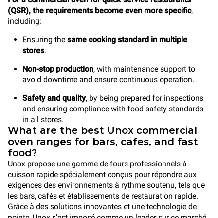
(QSR), the requirements become even more specific
,
including:
Ensuring the
same cooking standard in multiple
stores
.
Non-stop production
, with maintenance support to
avoid downtime and ensure continuous operation.
Safety and quality
, by being prepared for inspections
and ensuring compliance with food safety standards
in all stores.
What are the best Unox commercial
oven ranges for bars, cafes, and fast
food?
Unox propose une gamme de fours professionnels à
cuisson rapide spécialement conçus pour répondre aux
exigences des environnements à rythme soutenu, tels que
les bars, cafés et établissements de restauration rapide.
Grâce à des solutions innovantes et une technologie de
pointe, Unox s’est imposé comme un leader sur ce marché.