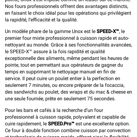
Nos fours professionnels offrent des avantages distincts,
en faisant le choix idéal pour les opérations qui privilégient
la rapidité, l’efficacité et la qualité.
Un modèle phare de la gamme Unox est le
SPEED-X™
, le
premier four mixte professionnel à cuisson rapide et auto-
nettoyant au monde. Grâce à ses fonctionnalités avancées,
le SPEED-X™ assure à la fois rapidité et qualité
exceptionnelle des aliments, même pendant les heures de
pointe, tout en permettant aux opérateurs de gagner du
temps en supprimant le nettoyage manuel en fin de
service. Il peut cuire un poulet entier à la perfection en
seulement 7 minutes, ou encore préparer de la focaccia,
des sandwichs au poulet, des wraps et du mac & cheese en
une seule fournée, prête en seulement 75 secondes.
Pour les bars et cafés à la recherche d’un four
professionnel à cuisson rapide, polyvalent et capable de
cuire rapidement, le
SPEED.Pro™
est une excellente option.
Ce four à double fonction combine cuisson par convection