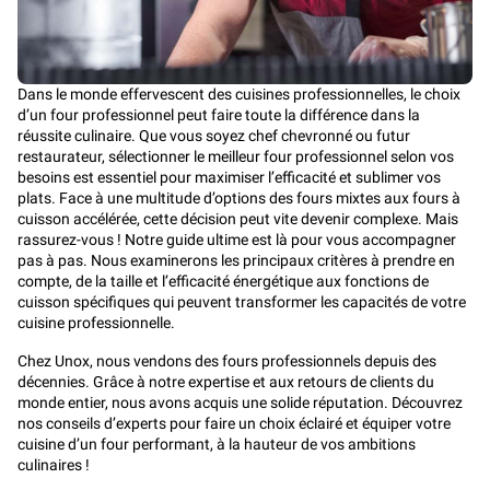
Dans le monde effervescent des cuisines professionnelles, le choix
d’un four professionnel peut faire toute la différence dans la
réussite culinaire. Que vous soyez chef chevronné ou futur
restaurateur, sélectionner le meilleur four professionnel selon vos
besoins est essentiel pour maximiser l’efficacité et sublimer vos
plats. Face à une multitude d’options des fours mixtes aux fours à
cuisson accélérée, cette décision peut vite devenir complexe. Mais
rassurez-vous ! Notre guide ultime est là pour vous accompagner
pas à pas. Nous examinerons les principaux critères à prendre en
compte, de la taille et l’efficacité énergétique aux fonctions de
cuisson spécifiques qui peuvent transformer les capacités de votre
cuisine professionnelle.
Chez Unox, nous vendons des fours professionnels depuis des
décennies. Grâce à notre expertise et aux retours de clients du
monde entier, nous avons acquis une solide réputation. Découvrez
nos conseils d’experts pour faire un choix éclairé et équiper votre
cuisine d’un four performant, à la hauteur de vos ambitions
culinaires !