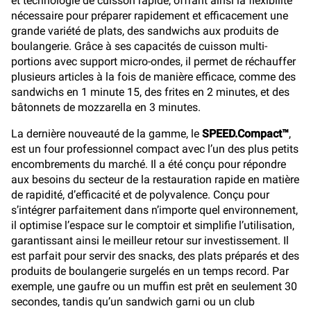
et technologie de cuisson rapide, offrant ainsi la flexibilité
nécessaire pour préparer rapidement et efficacement une
grande variété de plats, des sandwichs aux produits de
boulangerie. Grâce à ses capacités de cuisson multi-
portions avec support micro-ondes, il permet de réchauffer
plusieurs articles à la fois de manière efficace, comme des
sandwichs en 1 minute 15, des frites en 2 minutes, et des
bâtonnets de mozzarella en 3 minutes.
La dernière nouveauté de la gamme, le
SPEED.Compact™
,
est un four professionnel compact avec l’un des plus petits
encombrements du marché. Il a été conçu pour répondre
aux besoins du secteur de la restauration rapide en matière
de rapidité, d’efficacité et de polyvalence. Conçu pour
s’intégrer parfaitement dans n’importe quel environnement,
il optimise l’espace sur le comptoir et simplifie l’utilisation,
garantissant ainsi le meilleur retour sur investissement. Il
est parfait pour servir des snacks, des plats préparés et des
produits de boulangerie surgelés en un temps record. Par
exemple, une gaufre ou un muffin est prêt en seulement 30
secondes, tandis qu’un sandwich garni ou un club