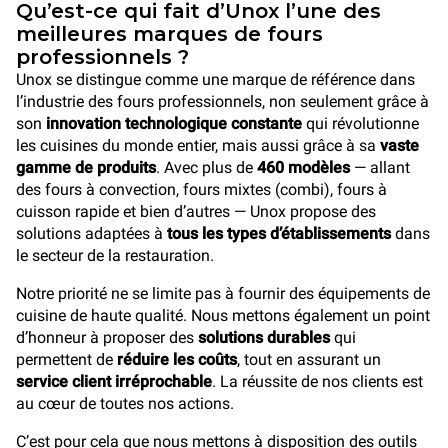
Qu’est-ce qui fait d’Unox l’une des
meilleures marques de fours
professionnels ?
Unox se distingue comme une marque de référence dans
l’industrie des fours professionnels, non seulement grâce à
son
innovation technologique constante
qui révolutionne
les cuisines du monde entier, mais aussi grâce à sa
vaste
gamme de produits
. Avec plus de
460 modèles
— allant
des fours à convection, fours mixtes (combi), fours à
cuisson rapide et bien d’autres — Unox propose des
solutions adaptées à
tous les types d’établissements
dans
le secteur de la restauration.
Notre priorité ne se limite pas à fournir des équipements de
cuisine de haute qualité. Nous mettons également un point
d’honneur à proposer des
solutions durables
qui
permettent de
réduire les coûts
, tout en assurant un
service client irréprochable
. La réussite de nos clients est
au cœur de toutes nos actions.
C’est pour cela que nous mettons à disposition des outils