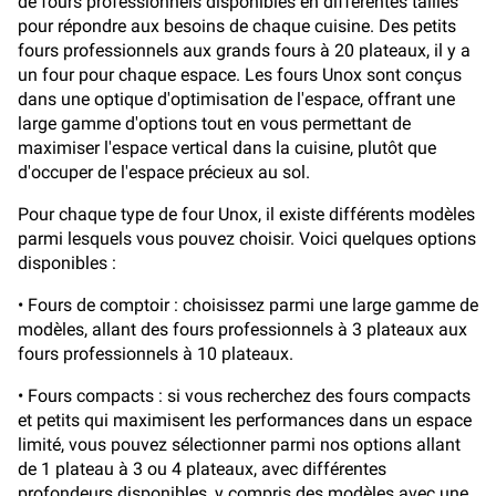
de fours professionnels disponibles en différentes tailles
pour répondre aux besoins de chaque cuisine. Des petits
fours professionnels aux grands fours à 20 plateaux, il y a
un four pour chaque espace. Les fours Unox sont conçus
dans une optique d'optimisation de l'espace, offrant une
large gamme d'options tout en vous permettant de
maximiser l'espace vertical dans la cuisine, plutôt que
d'occuper de l'espace précieux au sol.
Pour chaque type de four Unox, il existe différents modèles
parmi lesquels vous pouvez choisir. Voici quelques options
disponibles :
• Fours de comptoir : choisissez parmi une large gamme de
modèles, allant des fours professionnels à 3 plateaux aux
fours professionnels à 10 plateaux.
• Fours compacts : si vous recherchez des fours compacts
et petits qui maximisent les performances dans un espace
limité, vous pouvez sélectionner parmi nos options allant
de 1 plateau à 3 ou 4 plateaux, avec différentes
profondeurs disponibles, y compris des modèles avec une