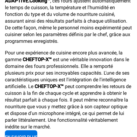
ADAPTIVE.Cooking™
, ces fours ajustent automatiquement
le temps de cuisson, la température et l'humidité en
fonction du type et du volume de nourriture cuisiné,
assurant ainsi des résultats parfaits à chaque utilisation.
De cette façon, même le personnel moins expérimenté peut
cuisiner selon les paramètres définis par le chef, grâce aux
programmes enregistrés.
Pour une expérience de cuisine encore plus avancée, la
gamme
CHEFTOP-X™
est une véritable innovation dans le
domaine des fours professionnels. Elle a remporté
plusieurs prix pour ses incroyables capacités. L'une de ses
caractéristiques uniques est l'intégration de l'intelligence
artificielle. Le
CHEFTOP-X™
peut comprendre les retours de
cuisson à la fin de chaque cycle et apprendre à obtenir le
résultat parfait à chaque fois. Il peut même reconnaître la
nourriture que vous y mettez grâce à son capteur optique
et dispose d'un microphone intégré, ce qui permet de lui
parler littéralement. Une fonctionnalité véritablement
inédite sur le marché.