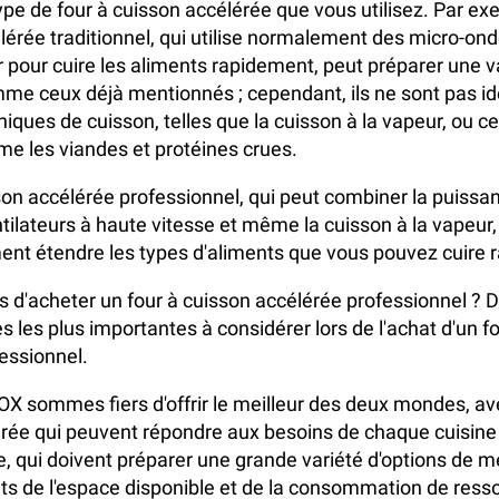
pe de four à cuisson accélérée que vous utilisez. Par ex
lérée traditionnel, qui utilise normalement des micro-on
ir pour cuire les aliments rapidement, peut préparer une v
me ceux déjà mentionnés ; cependant, ils ne sont pas i
iques de cuisson, telles que la cuisson à la vapeur, ou ce
e les viandes et protéines crues.
son accélérée professionnel, qui peut combiner la puissa
tilateurs à haute vitesse et même la cuisson à la vapeur,
nt étendre les types d'aliments que vous pouvez cuire 
 d'acheter un four à cuisson accélérée professionnel ? 
s les plus importantes à considérer lors de l'achat d'un f
essionnel.
 sommes fiers d'offrir le meilleur des deux mondes, av
rée qui peuvent répondre aux besoins de chaque cuisine
e, qui doivent préparer une grande variété d'options de m
ts de l'espace disponible et de la consommation de ress