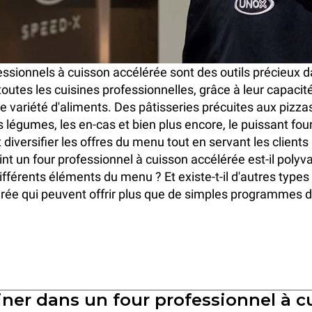
essionnels à cuisson accélérée sont des outils précieux 
outes les cuisines professionnelles, grâce à leur capacité
 variété d'aliments. Des pâtisseries précuites aux pizza
s légumes, les en-cas et bien plus encore, le puissant fou
 diversifier les offres du menu tout en servant les client
nt un four professionnel à cuisson accélérée est-il polyva
ifférents éléments du menu ? Et existe-t-il d'autres types
rée qui peuvent offrir plus que de simples programmes 
iner dans un four professionnel à c