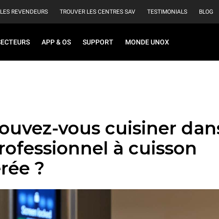
 LES REVENDEURS
TROUVER LES CENTRES SAV
TESTIMONIALS
BLOG
SECTEURS
APP & OS
SUPPORT
MONDE UNOX
ouvez-vous cuisiner dan
rofessionnel à cuisson
rée ?