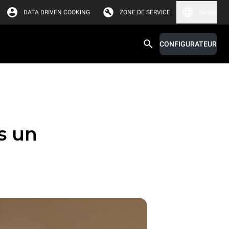
DATA DRIVEN COOKING
ZONE DE SERVICE
Suisse
CONFIGURATEUR
s un