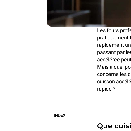
Les fours prof
pratiquement t
rapidement une
passant par le
accélérée peut
Mais à quel poi
concerne les d
cuisson accélé
rapide ?
INDEX
Que cuis