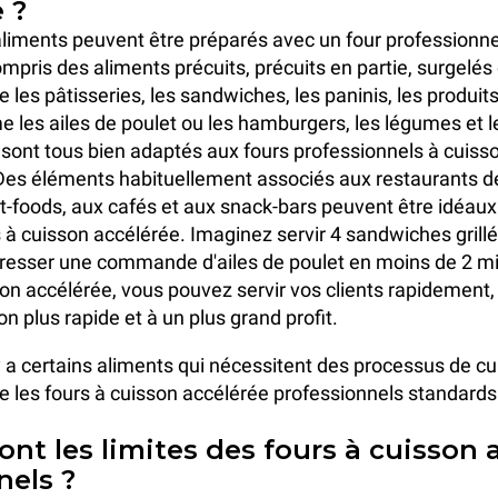
 ?
aliments peuvent être préparés avec un four professionne
mpris des aliments précuits, précuits en partie, surgelés 
ue les pâtisseries, les sandwiches, les paninis, les produit
 les ailes de poulet ou les hamburgers, les légumes et l
 sont tous bien adaptés aux fours professionnels à cuiss
 Des éléments habituellement associés aux restaurants d
st-foods, aux cafés et aux snack-bars peuvent être idéaux
 à cuisson accélérée. Imaginez servir 4 sandwiches grill
resser une commande d'ailes de poulet en moins de 2 m
son accélérée, vous pouvez servir vos clients rapidement,
n plus rapide et à un plus grand profit.
y a certains aliments qui nécessitent des processus de c
e les fours à cuisson accélérée professionnels standard
ont les limites des fours à cuisson 
nels ?