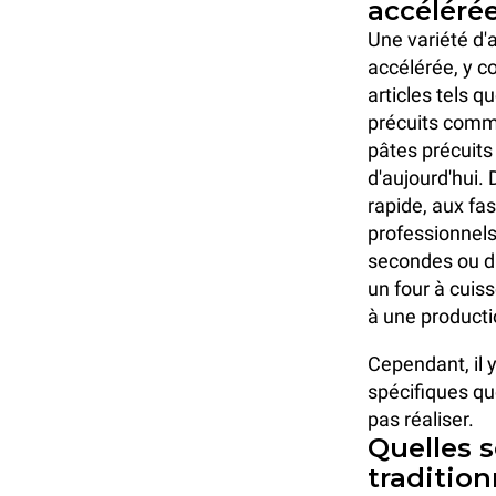
accélérée
Une variété d'
accélérée, y co
articles tels q
précuits comme
pâtes précuits
d'aujourd'hui.
rapide, aux fa
professionnels
secondes ou d
un four à cuis
à une productio
Cependant, il 
spécifiques qu
pas réaliser.
Quelles s
tradition