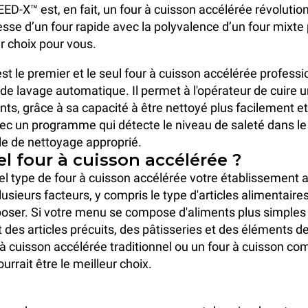
ED-X™ est, en fait, un four à cuisson accélérée révolutio
esse d’un four rapide avec la polyvalence d’un four mixte
ur choix pour vous.
t le premier et le seul four à cuisson accélérée profess
 de lavage automatique. Il permet à l'opérateur de cuire 
nts, grâce à sa capacité à être nettoyé plus facilement et
c un programme qui détecte le niveau de saleté dans le 
le de nettoyage approprié.
el four à cuisson accélérée ?
l type de four à cuisson accélérée votre établissement 
usieurs facteurs, y compris le type d'articles alimentaire
oser. Si votre menu se compose d'aliments plus simples
 des articles précuits, des pâtisseries et des éléments d
 à cuisson accélérée traditionnel ou un four à cuisson c
urrait être le meilleur choix.