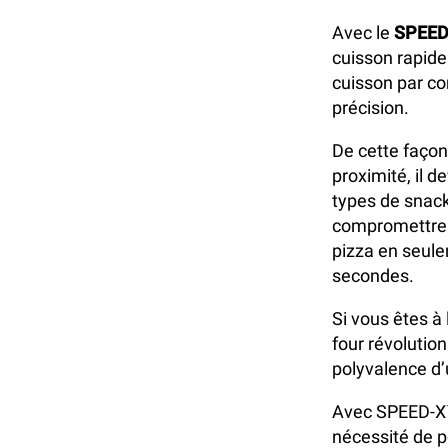
Avec le
SPEED
cuisson rapide
cuisson par co
précision.
De cette façon
proximité, il d
types de snack
compromettre l
pizza en seul
secondes.
Si vous êtes à
four révolution
polyvalence d’u
Avec SPEED-X™,
nécessité de po