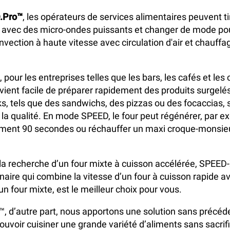
.Pro™
, les opérateurs de services alimentaires peuvent tir
 avec des micro-ondes puissants et changer de mode pour 
nvection à haute vitesse avec circulation d'air et chauffa
, pour les entreprises telles que les bars, les cafés et l
evient facile de préparer rapidement des produits surgelés
s, tels que des sandwichs, des pizzas ou des focaccias, 
a qualité. En mode SPEED, le four peut régénérer, par e
ement 90 secondes ou réchauffer un maxi croque-monsie
 la recherche d’un four mixte à cuisson accélérée, SPEED
naire qui combine la vitesse d’un four à cuisson rapide av
n four mixte, est le meilleur choix pour vous.
 d’autre part, nous apportons une solution sans précéde
uvoir cuisiner une grande variété d’aliments sans sacrifie