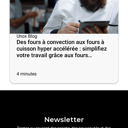
Unox Blog
Des fours à convection aux fours à
cuisson hyper accélérée : simplifiez
votre travail grâce aux fours
professionnels intelligents!
4
minutes
Newsletter
Restez au courant des projets, des nouveautés et des