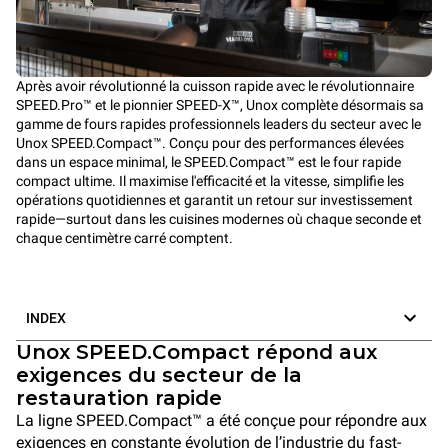
Après avoir révolutionné la cuisson rapide avec le révolutionnaire
SPEED.Pro™ et le pionnier SPEED-X™, Unox complète désormais sa
gamme de fours rapides professionnels leaders du secteur avec le
Unox SPEED.Compact™. Conçu pour des performances élevées
dans un espace minimal, le SPEED.Compact™ est le four rapide
compact ultime. Il maximise l'efficacité et la vitesse, simplifie les
opérations quotidiennes et garantit un retour sur investissement
rapide—surtout dans les cuisines modernes où chaque seconde et
chaque centimètre carré comptent.
INDEX
Unox SPEED.Compact répond aux
exigences du secteur de la
restauration rapide
La ligne SPEED.Compact™ a été conçue pour répondre aux
exigences en constante évolution de l’industrie du fast-