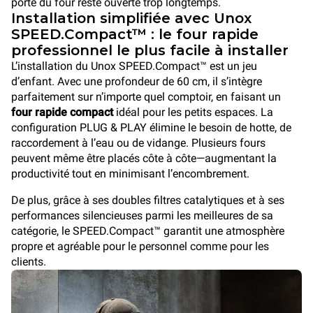
porte du four reste ouverte trop longtemps.
Installation simplifiée avec Unox
SPEED.Compact™ : le four rapide
professionnel le plus facile à installer
L’installation du Unox SPEED.Compact™ est un jeu
d’enfant. Avec une profondeur de 60 cm, il s’intègre
parfaitement sur n’importe quel comptoir, en faisant un
four rapide compact
idéal pour les petits espaces. La
configuration PLUG & PLAY élimine le besoin de hotte, de
raccordement à l’eau ou de vidange. Plusieurs fours
peuvent même être placés côte à côte—augmentant la
productivité tout en minimisant l’encombrement.
De plus, grâce à ses doubles filtres catalytiques et à ses
performances silencieuses parmi les meilleures de sa
catégorie, le SPEED.Compact™ garantit une atmosphère
propre et agréable pour le personnel comme pour les
clients.