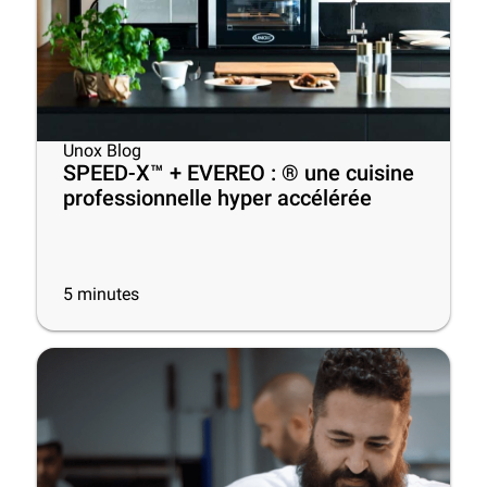
Unox Blog
SPEED-X™ + EVEREO : ® une cuisine
professionnelle hyper accélérée
5
minutes