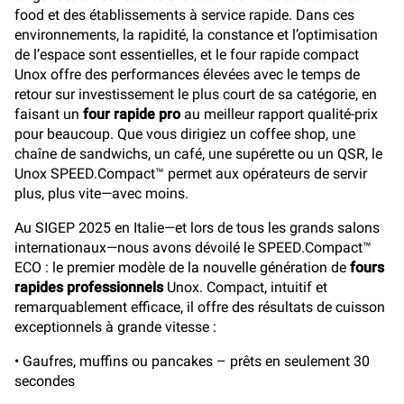
food et des établissements à service rapide. Dans ces
environnements, la rapidité, la constance et l’optimisation
de l’espace sont essentielles, et le four rapide compact
Unox offre des performances élevées avec le temps de
retour sur investissement le plus court de sa catégorie, en
faisant un
four rapide pro
au meilleur rapport qualité-prix
pour beaucoup. Que vous dirigiez un coffee shop, une
chaîne de sandwichs, un café, une supérette ou un QSR, le
Unox SPEED.Compact™ permet aux opérateurs de servir
plus, plus vite—avec moins.
Au SIGEP 2025 en Italie—et lors de tous les grands salons
internationaux—nous avons dévoilé le SPEED.Compact™
ECO : le premier modèle de la nouvelle génération de
fours
rapides professionnels
Unox. Compact, intuitif et
remarquablement efficace, il offre des résultats de cuisson
exceptionnels à grande vitesse :
• Gaufres, muffins ou pancakes – prêts en seulement 30
secondes