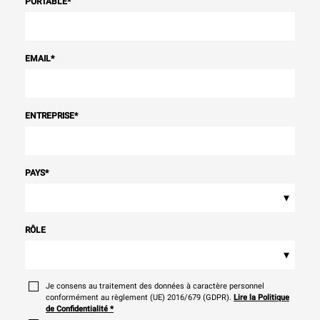
PORTABLE
*
EMAIL
*
ENTREPRISE
*
PAYS
*
▾
RÔLE
▾
Je consens au traitement des données à caractère personnel
conformément au règlement (UE) 2016/679 (GDPR).
Lire la Politique
de Confidentialité
*