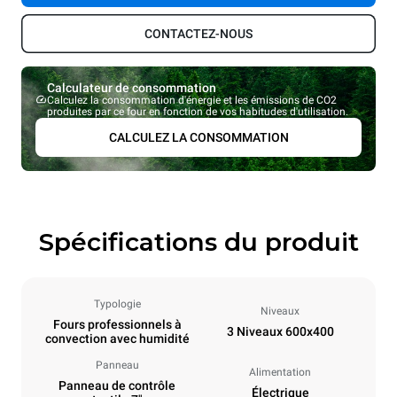
CONTACTEZ-NOUS
Calculateur de consommation
Calculez la consommation d'énergie et les émissions de CO2
produites par ce four en fonction de vos habitudes d'utilisation.
CALCULEZ LA CONSOMMATION
Spécifications du produit
Typologie
Niveaux
Fours professionnels à
3 Niveaux 600x400
convection avec humidité
Panneau
Alimentation
Panneau de contrôle
Électrique