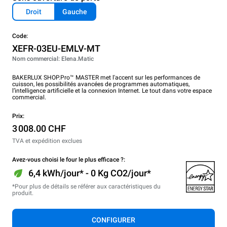
Droit
Gauche
Code:
XEFR-03EU-EMLV-MT
Nom commercial: Elena.Matic
BAKERLUX SHOP.Pro™ MASTER met l'accent sur les performances de
cuisson, les possibilités avancées de programmes automatiques,
l’intelligence artificielle et la connexion Internet. Le tout dans votre espace
commercial.
Prix:
3 008.00 CHF
TVA et expédition exclues
Avez-vous choisi le four le plus efficace ?:
6,4 kWh/jour* - 0 Kg CO2/jour*
*Pour plus de détails se référer aux caractéristiques du
produit.
CONFIGURER