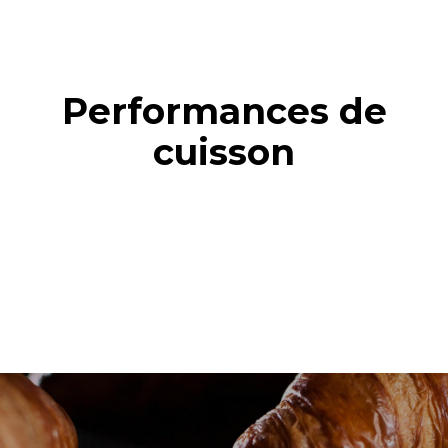
Performances de
cuisson