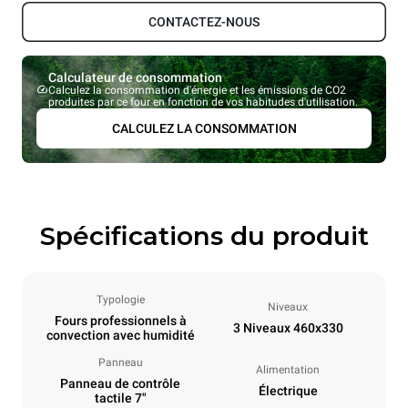
CONTACTEZ-NOUS
Calculateur de consommation
Calculez la consommation d'énergie et les émissions de CO2
produites par ce four en fonction de vos habitudes d'utilisation.
CALCULEZ LA CONSOMMATION
Spécifications du produit
Typologie
Niveaux
Fours professionnels à
3 Niveaux 460x330
convection avec humidité
Panneau
Alimentation
Panneau de contrôle
Électrique
tactile 7"