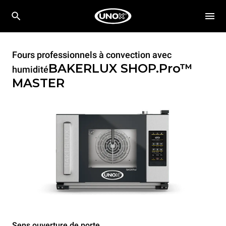
Fours professionnels à convection avec
BAKERLUX SHOP.Pro™
humidité
MASTER
Sens ouverture de porte