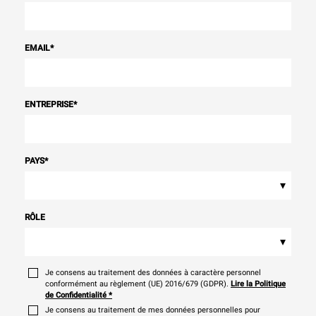
EMAIL
*
ENTREPRISE
*
PAYS
*
▾
RÔLE
▾
Je consens au traitement des données à caractère personnel
conformément au règlement (UE) 2016/679 (GDPR).
Lire la Politique
de Confidentialité
*
Je consens au traitement de mes données personnelles pour