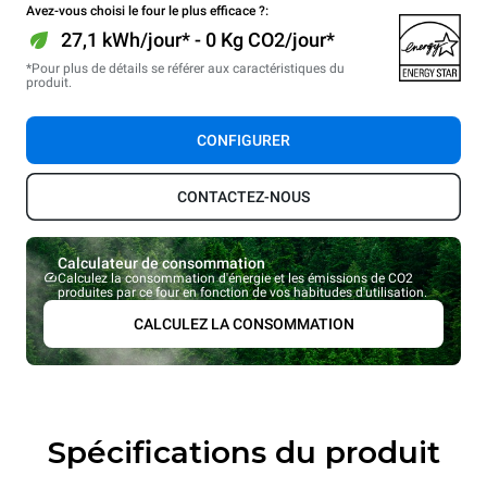
Avez-vous choisi le four le plus efficace ?:
27,1 kWh/jour* - 0 Kg CO2/jour*
*Pour plus de détails se référer aux caractéristiques du
produit.
CONFIGURER
CONTACTEZ-NOUS
Calculateur de consommation
Calculez la consommation d'énergie et les émissions de CO2
produites par ce four en fonction de vos habitudes d'utilisation.
CALCULEZ LA CONSOMMATION
Spécifications du produit