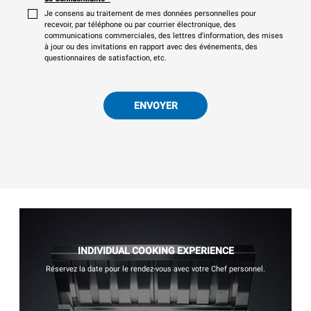
Je consens au traitement de mes données personnelles pour
recevoir, par téléphone ou par courrier électronique, des
communications commerciales, des lettres d'information, des mises
à jour ou des invitations en rapport avec des événements, des
questionnaires de satisfaction, etc.
ENVOYER
INDIVIDUAL COOKING EXPERIENCE
Réservez la date pour le rendez-vous avec votre Chef personnel.