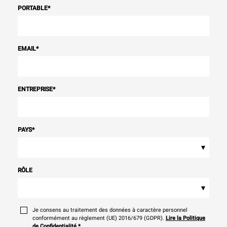
PORTABLE
*
EMAIL
*
ENTREPRISE
*
PAYS
*
▾
RÔLE
▾
Je consens au traitement des données à caractère personnel
conformément au règlement (UE) 2016/679 (GDPR).
Lire la Politique
de Confidentialité
*