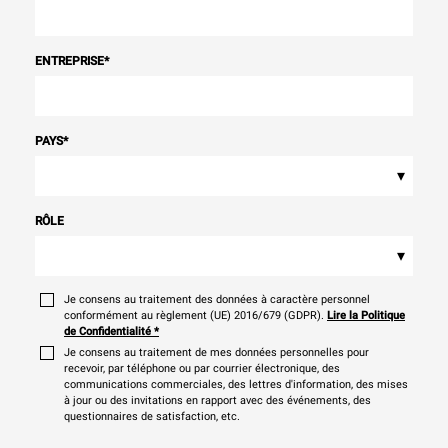
ENTREPRISE
*
PAYS
*
▾
RÔLE
▾
Je consens au traitement des données à caractère personnel
conformément au règlement (UE) 2016/679 (GDPR).
Lire la Politique
de Confidentialité
*
Je consens au traitement de mes données personnelles pour
recevoir, par téléphone ou par courrier électronique, des
communications commerciales, des lettres d'information, des mises
à jour ou des invitations en rapport avec des événements, des
questionnaires de satisfaction, etc.