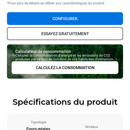
*Pour plus de détails se référer aux caractéristiques du produit.
CONFIGURER
ESSAYEZ GRATUITEMENT
Calculateur de consommation
Calculez la consommation d'énergie et les émissions de CO2
produites par ce four en fonction de vos habitudes d'utilisation.
CALCULEZ LA CONSOMMATION
Spécifications du produit
Typologie
Niveaux
Fours mixtes