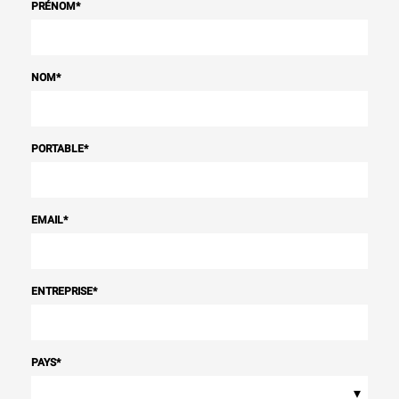
PRÉNOM
*
NOM
*
PORTABLE
*
EMAIL
*
ENTREPRISE
*
PAYS
*
▾