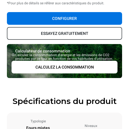
*Pour plus de détails se référer aux caractéristiques du produit.
CONFIGURER
ESSAYEZ GRATUITEMENT
Calculateur de consommation
Calculez la consommation d'énergie et les émissions de CO2
produites par ce four en fonction de vos habitudes d'utilisation.
CALCULEZ LA CONSOMMATION
Spécifications du produit
Typologie
Niveaux
Fours mixtes