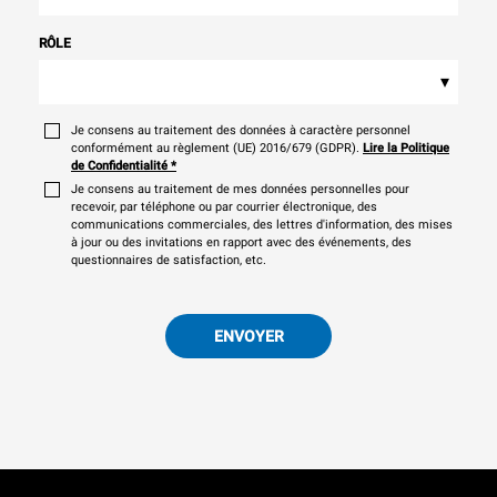
RÔLE
▾
Je consens au traitement des données à caractère personnel
conformément au règlement (UE) 2016/679 (GDPR).
Lire la Politique
de Confidentialité
*
Je consens au traitement de mes données personnelles pour
recevoir, par téléphone ou par courrier électronique, des
communications commerciales, des lettres d'information, des mises
à jour ou des invitations en rapport avec des événements, des
questionnaires de satisfaction, etc.
ENVOYER