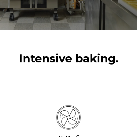
Intensive baking.
™