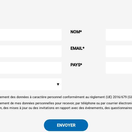
NOM
*
EMAIL
*
PAYS
*
▾
itement des données à caractère personnel conformément au règlement (UE) 2016/679 (G
tement de mes données personnelles pour recevoir, par téléphone ou par courrier électr
on, des mises à jour ou des invitations en rapport avec des événements, des questionnaires
ENVOYER