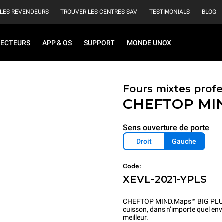
 LES REVENDEURS
TROUVER LES CENTRES SAV
TESTIMONIALS
BLOG
SECTEURS
APP & OS
SUPPORT
MONDE UNOX
Fours mixtes profe
CHEFTOP MI
Sens ouverture de porte
Droit
Gauche
Code:
XEVL-2021-YPLS
CHEFTOP MIND.Maps™ BIG PLUS est
cuisson, dans n’importe quel env
meilleur.