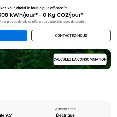
vez-vous choisi le four le plus efficace ?:
308 kWh/jour* - 0 Kg CO2/jour*
Pour plus de détails se référer aux caractéristiques du produit.
CONTACTEZ-NOUS
CALCULEZ LA CONSOMMATION
Alimentation
le 9,5"
Électrique