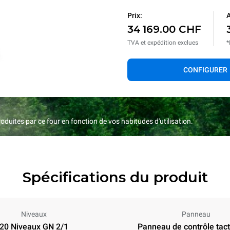
Prix:
A
34 169.00 CHF
TVA et expédition exclues
*
CONFIGURER
duites par ce four en fonction de vos habitudes d'utilisation.
Spécifications du produit
Niveaux
Panneau
20 Niveaux GN 2/1
Panneau de contrôle tacti