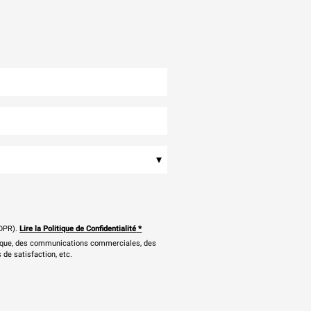
▾
DPR).
Lire la Politique de Confidentialité
*
onique, des communications commerciales, des
 de satisfaction, etc.