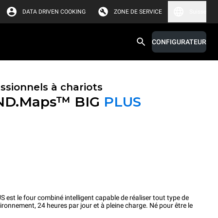
DATA DRIVEN COOKING
ZONE DE SERVICE
Suisse
CONFIGURATEUR
ssionnels à chariots
ND.Maps™ BIG
PLUS
 le four combiné intelligent capable de réaliser tout type de
ironnement, 24 heures par jour et à pleine charge. Né pour être le