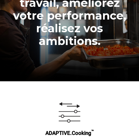
travail, améliorez
votre performance,
réalisez vos
ambitions.
™
ADAPTIVE.Cooking