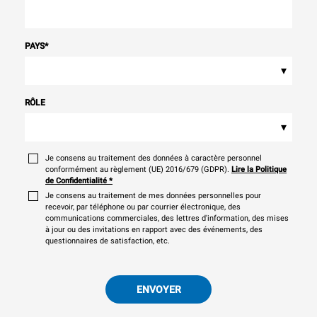
PAYS
*
▾
RÔLE
▾
Je consens au traitement des données à caractère personnel
conformément au règlement (UE) 2016/679 (GDPR).
Lire la Politique
de Confidentialité
*
Je consens au traitement de mes données personnelles pour
recevoir, par téléphone ou par courrier électronique, des
communications commerciales, des lettres d'information, des mises
à jour ou des invitations en rapport avec des événements, des
questionnaires de satisfaction, etc.
ENVOYER