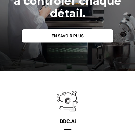
à contrôler chaque
détail.
EN SAVOIR PLUS
DDC.Ai