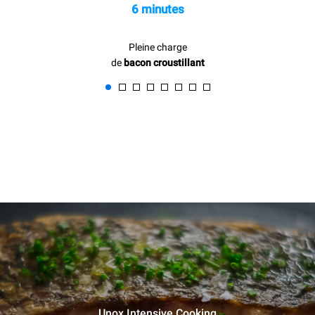
6 minutes
Pleine charge
de
bacon croustillant
Unox Intensive Cooking