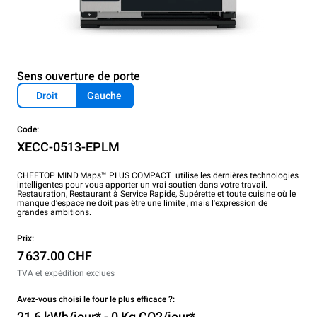
Sens ouverture de porte
Droit
Gauche
Code:
XECC-0513-EPLM
CHEFTOP MIND.Maps™ PLUS COMPACT utilise les dernières technologies
intelligentes pour vous apporter un vrai soutien dans votre travail.
Restauration, Restaurant à Service Rapide, Supérette et toute cuisine où le
manque d’espace ne doit pas être une limite , mais l'expression de
grandes ambitions.
Prix:
7 637.00 CHF
TVA et expédition exclues
Avez-vous choisi le four le plus efficace ?:
21,6 kWh/jour* - 0 Kg CO2/jour*