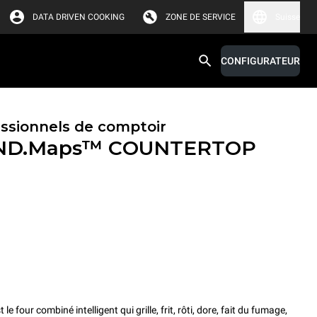
DATA DRIVEN COOKING
ZONE DE SERVICE
Suisse
CONFIGURATEUR
essionnels de comptoir
ND.Maps™ COUNTERTOP
ur combiné intelligent qui grille, frit, rôti, dore, fait du fumage,