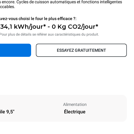
s encore. Cycles de cuisson automatiques et fonctions intelligentes
eccables.
vez-vous choisi le four le plus efficace ?:
134,1 kWh/jour* - 0 Kg CO2/jour*
Pour plus de détails se référer aux caractéristiques du produit.
ESSAYEZ GRATUITEMENT
Alimentation
le 9,5"
Électrique