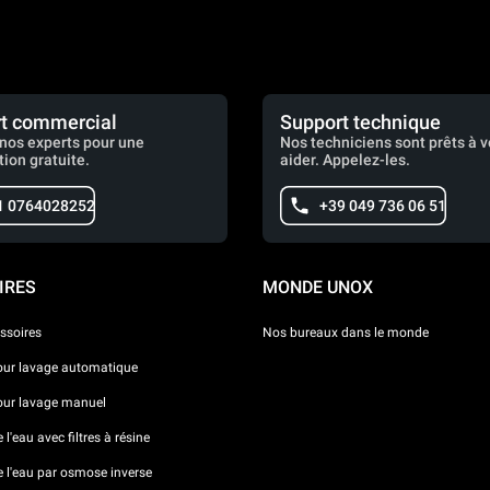
t commercial
Support technique
nos experts pour une
Nos techniciens sont prêts à 
tion gratuite.
aider. Appelez-les.
1 0764028252
+39 049 736 06 51
IRES
MONDE UNOX
ssoires
Nos bureaux dans le monde
our lavage automatique
our lavage manuel
l'eau avec filtres à résine
e l'eau par osmose inverse