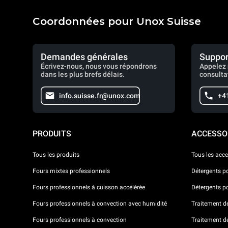
Coordonnées pour Unox Suisse
Demandes générales
Suppor
Écrivez-nous, nous vous répondrons
Appelez 
dans les plus brefs délais.
consulta
info.suisse.fr@unox.com
+4
PRODUITS
ACCESSO
Tous les produits
Tous les acce
Fours mixtes professionnels
Détergents p
Fours professionnels à cuisson accélérée
Détergents p
Fours professionnels à convection avec humidité
Traitement de 
Fours professionnels à convection
Traitement d