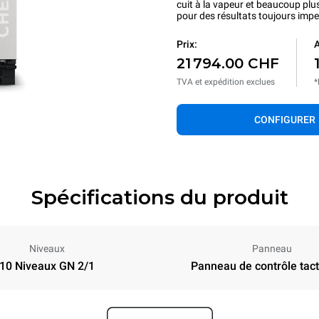
cuit à la vapeur et beaucoup plu
pour des résultats toujours imp
Prix:
A
21 794.00 CHF
TVA et expédition exclues
*
CONFIGURER
Spécifications du produit
Niveaux
Panneau
10 Niveaux GN 2/1
Panneau de contrôle tacti