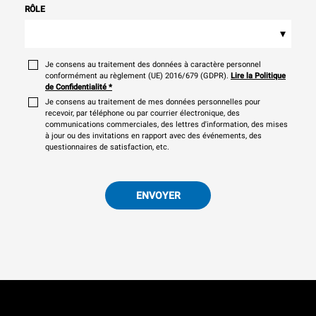
RÔLE
▾
Je consens au traitement des données à caractère personnel
conformément au règlement (UE) 2016/679 (GDPR).
Lire la Politique
de Confidentialité
*
Je consens au traitement de mes données personnelles pour
recevoir, par téléphone ou par courrier électronique, des
communications commerciales, des lettres d'information, des mises
à jour ou des invitations en rapport avec des événements, des
questionnaires de satisfaction, etc.
ENVOYER