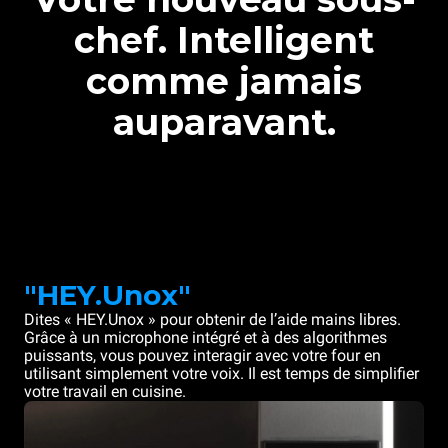
chef. Intelligent
comme jamais
auparavant.
"HEY.Unox"
Dites « HEY.Unox » pour obtenir de l’aide mains libres.
Grâce à un microphone intégré et à des algorithmes
puissants, vous pouvez interagir avec votre four en
utilisant simplement votre voix. Il est temps de simplifier
votre travail en cuisine.