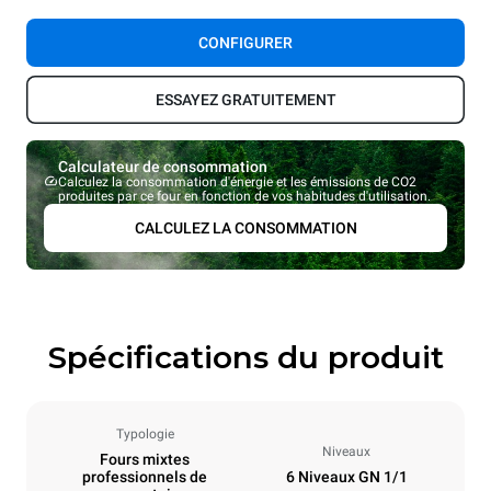
CONFIGURER
ESSAYEZ GRATUITEMENT
Calculateur de consommation
Calculez la consommation d'énergie et les émissions de CO2
produites par ce four en fonction de vos habitudes d'utilisation.
CALCULEZ LA CONSOMMATION
Spécifications du produit
Typologie
Niveaux
Fours mixtes
professionnels de
6 Niveaux GN 1/1