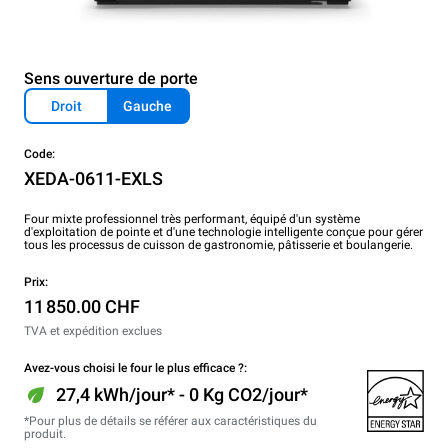
Sens ouverture de porte
Droit
Gauche
Code:
XEDA-0611-EXLS
Four mixte professionnel très performant, équipé d'un système
d'exploitation de pointe et d'une technologie intelligente conçue pour gérer
tous les processus de cuisson de gastronomie, pâtisserie et boulangerie.
Prix:
11 850.00 CHF
TVA et expédition exclues
Avez-vous choisi le four le plus efficace ?:
27,4 kWh/jour* - 0 Kg CO2/jour*
*Pour plus de détails se référer aux caractéristiques du
produit.