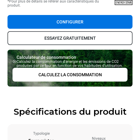
*Pour plus de détails se référer aux caractéristiques du
produit.
CONFIGURER
ESSAYEZ GRATUITEMENT
Calculateur de consommation
Calculez la consommation d'énergie et les émissions de CO2
produites par ce four en fonction de vos habitudes d'utilisation.
CALCULEZ LA CONSOMMATION
Spécifications du produit
Typologie
Niveaux