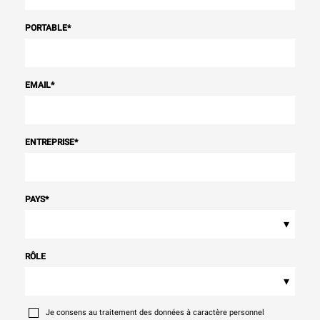
PORTABLE
*
EMAIL
*
ENTREPRISE
*
PAYS
*
▾
RÔLE
▾
Je consens au traitement des données à caractère personnel