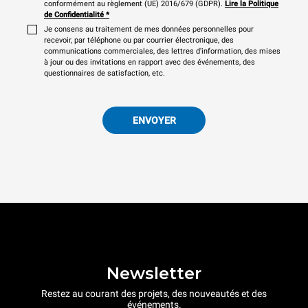
conformément au règlement (UE) 2016/679 (GDPR).
Lire la Politique
de Confidentialité
*
Je consens au traitement de mes données personnelles pour
recevoir, par téléphone ou par courrier électronique, des
communications commerciales, des lettres d'information, des mises
à jour ou des invitations en rapport avec des événements, des
questionnaires de satisfaction, etc.
ENVOYER
Newsletter
Restez au courant des projets, des nouveautés et des
événements.