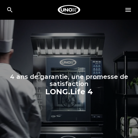
4 ans de garantie, une promesse de
satisfaction
LONG.Life 4