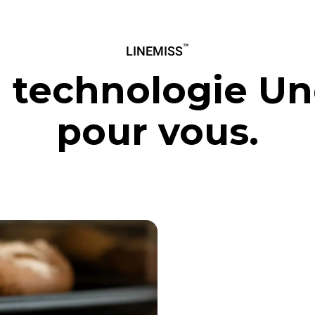
™
LINEMISS
 technologie U
pour vous.