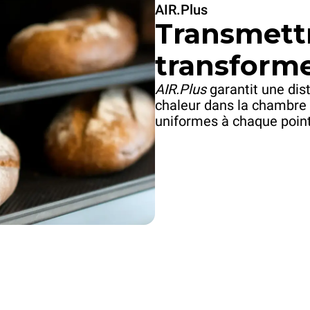
AIR.Plus
Transmettr
transforme
AIR.Plus
garantit une dist
chaleur dans la chambre 
uniformes à chaque point