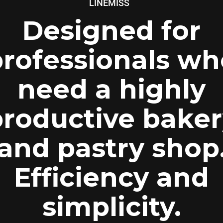
™
LINEMISS
Designed for
professionals wh
need a highly
productive baker
and pastry shop
Efficiency and
simplicity.