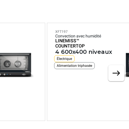
XFT197
Convection avec humidité
LINEMISS™
COUNTERTOP
4 600x400 niveaux
Électrique
Alimentation triphasée