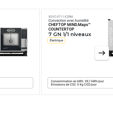
XEVC-0711-EZRM
Convection avec humidité
CHEFTOP MIND.Maps™
COUNTERTOP
7 GN 1/1 niveaux
Électrique
Consommation en kWh: 39,7 kWh/jour
Émissions de CO2: 0 Kg CO2/jour