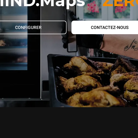
IND.Maps
ZER
CONFIGURER
CONTACTEZ-NOUS