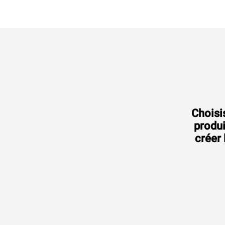
Choisi
produi
créer 