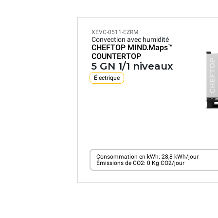
XEVC-0511-EZRM
Convection avec humidité
CHEFTOP MIND.Maps™
COUNTERTOP
5 GN 1/1 niveaux
Électrique
Consommation en kWh: 28,8 kWh/jour
Émissions de CO2: 0 Kg CO2/jour