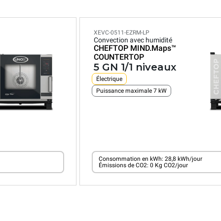
XEVC-0511-EZRM-LP
Convection avec humidité
CHEFTOP MIND.Maps™
COUNTERTOP
5 GN 1/1 niveaux
Électrique
Puissance maximale 7 kW
Consommation en kWh: 28,8 kWh/jour
Émissions de CO2: 0 Kg CO2/jour