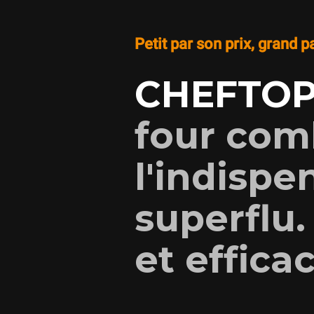
Petit par son prix, grand p
CHEFTOP
four com
l'indispe
superflu.
et efficac