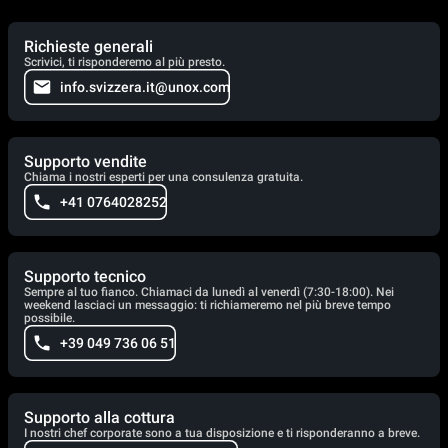
Richieste generali
Scrivici, ti risponderemo al più presto.
info.svizzera.it@unox.com
Supporto vendite
Chiama i nostri esperti per una consulenza gratuita.
+41 0764028252
Supporto tecnico
Sempre al tuo fianco. Chiamaci da lunedì al venerdì (7:30-18:00). Nei
weekend lasciaci un messaggio: ti richiameremo nel più breve tempo
possibile.
+39 049 736 06 51
Supporto alla cottura
I nostri chef corporate sono a tua disposizione e ti risponderanno a breve.