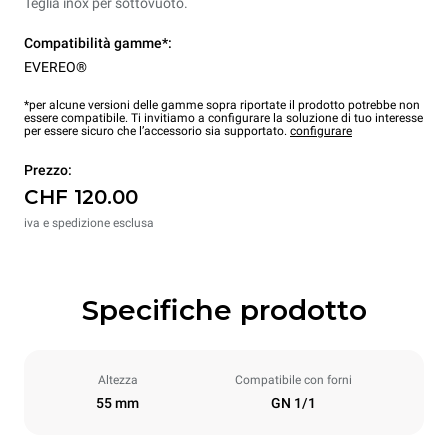
Teglia inox per sottovuoto.
Compatibilità gamme*:
EVEREO®
*per alcune versioni delle gamme sopra riportate il prodotto potrebbe non
essere compatibile. Ti invitiamo a configurare la soluzione di tuo interesse
per essere sicuro che l’accessorio sia supportato.
configurare
Prezzo:
CHF 120.00
iva e spedizione esclusa
Specifiche prodotto
Altezza
Compatibile con forni
55 mm
GN 1/1