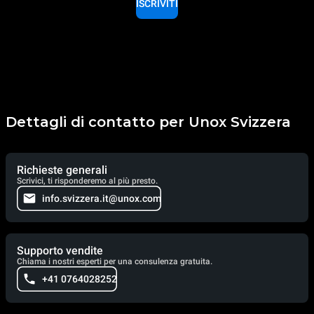
ISCRIVITI
Dettagli di contatto per Unox Svizzera
Richieste generali
Scrivici, ti risponderemo al più presto.
info.svizzera.it@unox.com
Supporto vendite
Chiama i nostri esperti per una consulenza gratuita.
+41 0764028252