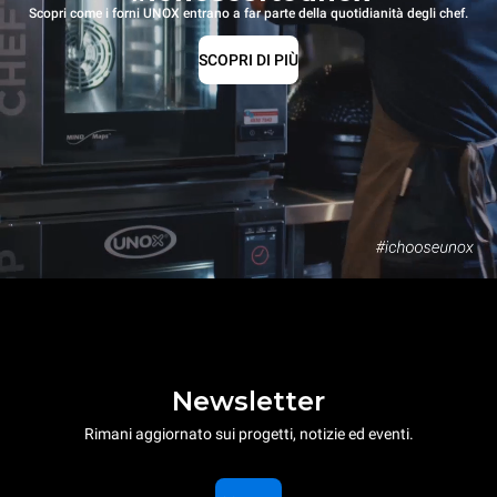
Scopri come i forni UNOX entrano a far parte della quotidianità degli chef.
SCOPRI DI PIÙ
Newsletter
Rimani aggiornato sui progetti, notizie ed eventi.