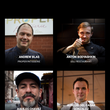
ANDREW BLAS
ANTON BODYASHKIN
PROPER PATISSERIE
UGLI RESTAURANT
AURELIO DEL CASAR
AQUILES CHAVEZ
GONZALEZ