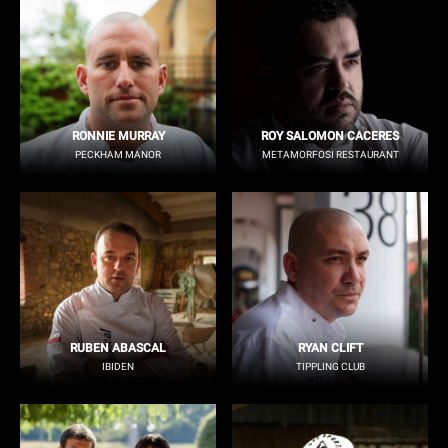
RONNIE MURRAY
ROY SALOMON CACERES
PECKHAM MANOR
METAMORFOSI RESTAURANT
RUBEN ABASCAL
RYAN CLIFT
IBIDEN
TIPPLING CLUB