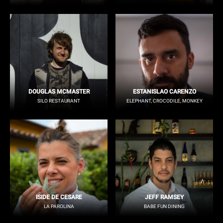
DOUGLAS MCMASTER
ESTANISLAO CARENZO
SILO RESTAURANT
ELEPHANT, CROCODILE, MONKEY
ISIDE DE CESARE
JEFF RAMSEY
LA PAROLINA
BABE FUN DINING