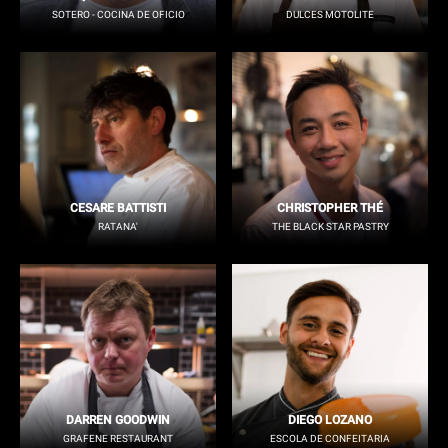
SOTERO - COCINA DE OFICIO
DULCES MOTOLITE
CESARE BATTISTI
CHRISTOPHER THÉ
RATANA'
THE BLACK STAR PASTRY
DARREN GOODWIN
DIEGO LOZANO
GRAFENE RESTAURANT
ESCOLA DE CONFEITARIA