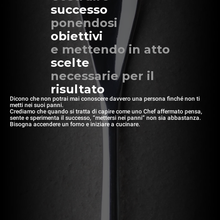
successo
ponendosi
obiettivi
e mettendo in atto
scelte
necessarie per il
risultato
Dicono che non potrai mai conoscere davvero una persona finché non ti
metti nei suoi panni.
Crediamo che quando si tratta di capire come uno Chef affermato pensa,
sente e sperimenta il successo, “mettersi nei panni” non sia abbastanza.
Bisogna accendere un forno e iniziare a cucinare.