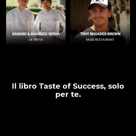
SANDRO & MAURIZIO SERVA
TROY RHOADES-BROWN
LA TROTA
MUSE RESTAURANT
Il libro Taste of Success, solo
per te.