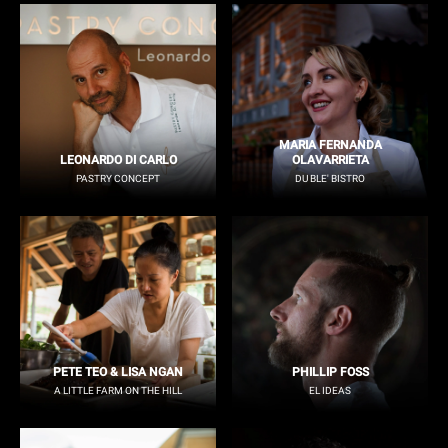
MARIA FERNANDA
LEONARDO DI CARLO
OLAVARRIETA
PASTRY CONCEPT
DU BLE' BISTRO
PETE TEO & LISA NGAN
PHILLIP FOSS
A LITTLE FARM ON THE HILL
EL IDEAS