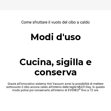
Come sfruttare il vuoto del cibo a caldo
Modi d'uso
Cucina, sigilla e
conserva
Grazie all'innovativo sistema Hot Vacuum avrai la possibilità di mettere
sottovuoto il cibo ancora caldo all'interno delle teglie MULTI.Day. In questo
®
modo potrai poi conservarlo all'interno di EVEREO
fino a 72 ore.