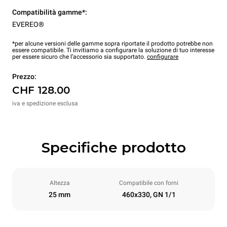
Compatibilità gamme*:
EVEREO®
*per alcune versioni delle gamme sopra riportate il prodotto potrebbe non
essere compatibile. Ti invitiamo a configurare la soluzione di tuo interesse
per essere sicuro che l’accessorio sia supportato.
configurare
Prezzo:
CHF 128.00
iva e spedizione esclusa
Specifiche prodotto
Altezza
Compatibile con forni
25 mm
460x330, GN 1/1