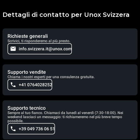
Dettagli di contatto per Unox Svizzera
Richieste generali
Scrivici, ti risponderemo al più presto.
info.svizzera.it@unox.com
Supporto vendite
Chiama i nostri esperti per una consulenza gratuita.
+41 0764028252
Supporto tecnico
Sempre al tuo fianco. Chiamaci da lunedì al venerdì (7:30-18:00). Nei
weekend lasciaci un messaggio: ti richiameremo nel più breve tempo
possibile.
+39 049 736 06 51