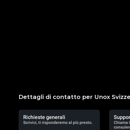
Dettagli di contatto per Unox Svizz
Richieste generali
Suppor
Scrivici, ti risponderemo al più presto.
Chiama i
consulen