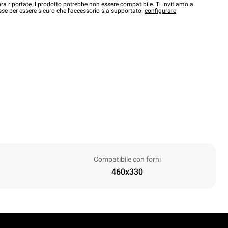
a riportate il prodotto potrebbe non essere compatibile. Ti invitiamo a
sse per essere sicuro che l’accessorio sia supportato.
configurare
Compatibile con forni
460x330