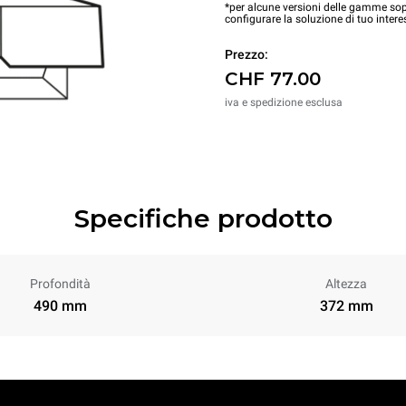
*per alcune versioni delle gamme sopr
configurare la soluzione di tuo intere
Prezzo:
CHF 77.00
iva e spedizione esclusa
Specifiche prodotto
Profondità
Altezza
490 mm
372 mm