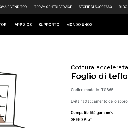
OVA RIVENDITORI
TROVA CENTRI SERVICE
STORIE DI SUCCESSO
BLOG
TORI
APP & OS
SUPPORTO
MONDO UNOX
Cottura accelerat
Foglio di tefl
Codice modello: TG365
Evita l’attaccamento dello sporco
Compatibilità gamme*:
SPEED.Pro™