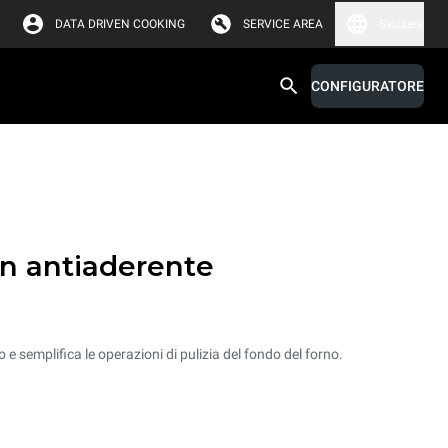
DATA DRIVEN COOKING
SERVICE AREA
Svizzera
CONFIGURATORE
a
on antiaderente
 e semplifica le operazioni di pulizia del fondo del forno.