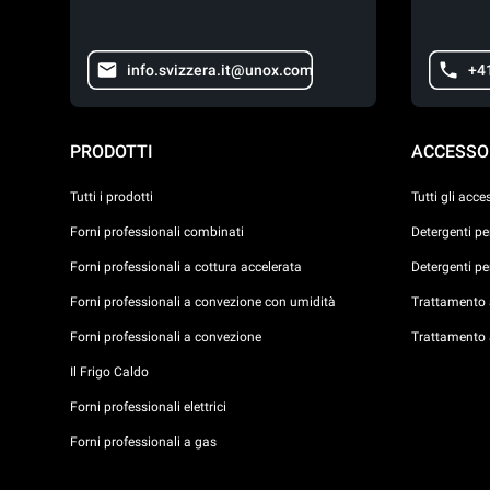
info.svizzera.it@unox.com
+4
PRODOTTI
ACCESSO
Tutti i prodotti
Tutti gli acce
Forni professionali combinati
Detergenti p
Forni professionali a cottura accelerata
Detergenti p
Forni professionali a convezione con umidità
Trattamento a
Forni professionali a convezione
Trattamento 
Il Frigo Caldo
Forni professionali elettrici
Forni professionali a gas