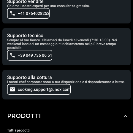
Supporto vendite
Chiama i nostri esperti per una consulenza gratuita.
+41 0764028252
Supporto tecnico
Sempre al tuo fianco. Chiamaci da lunedì al venerdì (7:30-18:00). Nei
weekend lasciaci un messaggio: ti richiameremo nel più breve tempo
possibile.
+39 049 736 06 51
Supporto alla cottura
I nostri chef corporate sono a tua disposizione e ti risponderanno a breve.
cooking.support@unox.com
PRODOTTI
Tutti i prodotti