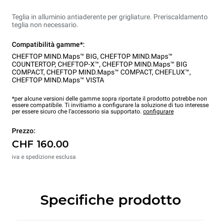
Teglia in alluminio antiaderente per grigliature. Preriscaldamento
teglia non necessario.
Compatibilità gamme*:
CHEFTOP MIND.Maps™ BIG
,
CHEFTOP MIND.Maps™
COUNTERTOP
,
CHEFTOP-X™
,
CHEFTOP MIND.Maps™ BIG
COMPACT
,
CHEFTOP MIND.Maps™ COMPACT
,
CHEFLUX™
,
CHEFTOP MIND.Maps™ VISTA
*per alcune versioni delle gamme sopra riportate il prodotto potrebbe non
essere compatibile. Ti invitiamo a configurare la soluzione di tuo interesse
per essere sicuro che l’accessorio sia supportato.
configurare
Prezzo:
CHF 160.00
iva e spedizione esclusa
Specifiche prodotto