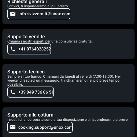
Richieste generali
Scrivici, ti risponderemo al più presto.
info.svizzera.it@unox.com
Supporto vendite
Chiama i nostri esperti per una consulenza gratuita.
+41 0764028252
Supporto tecnico
Sempre al tuo fianco. Chiamaci da lunedì al venerdì (7:30-18:00). Nei
weekend lasciaci un messaggio: ti richiameremo nel più breve tempo
possibile.
+39 049 736 06 51
Supporto alla cottura
I nostri chef corporate sono a tua disposizione e ti risponderanno a breve.
cooking.support@unox.com