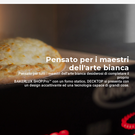
Pensato per i maestri
dell'arte bianca
Pensato per tutti i maestri dell'arte bianca desiderosi di completare il
proprio
BAKERLUX SHOP.Pro™ con un forno statico, DECKTOP si presenta con
un design accattivante ed una tecnologia capace di grandi cose.