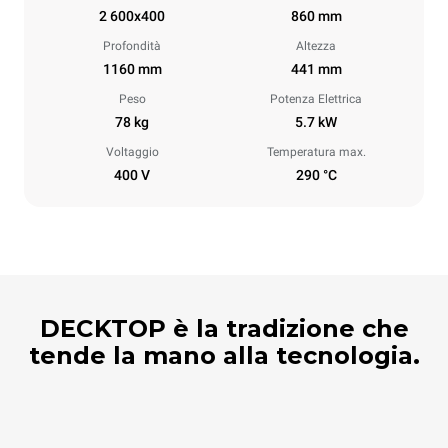
2 600x400
860 mm
Profondità
Altezza
1160 mm
441 mm
Peso
Potenza Elettrica
78 kg
5.7 kW
Voltaggio
Temperatura max.
400 V
290 °C
DECKTOP è la tradizione che
tende la mano alla tecnologia.