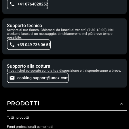
+41 0764028252
Supporto tecnico
Sempre al tuo fianco. Chiamaci da lunedì al venerdì (7:30-18:00). Nei
weekend lasciaci un messaggio: ti richiameremo nel più breve tempo
possibile.
+39 049 736 06 51
Supporto alla cottura
I nostri chef corporate sono a tua disposizione e ti risponderanno a breve.
cooking.support@unox.com
PRODOTTI
Tutti i prodotti
Forni professionali combinati