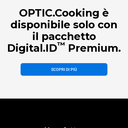
OPTIC.Cooking è
disponibile solo con
il pacchetto
™
Digital.ID
Premium.
SCOPRI DI PIÙ