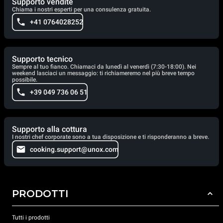
Supporto vendite
Chiama i nostri esperti per una consulenza gratuita.
+41 0764028252
Supporto tecnico
Sempre al tuo fianco. Chiamaci da lunedì al venerdì (7:30-18:00). Nei
weekend lasciaci un messaggio: ti richiameremo nel più breve tempo
possibile.
+39 049 736 06 51
Supporto alla cottura
I nostri chef corporate sono a tua disposizione e ti risponderanno a breve.
cooking.support@unox.com
PRODOTTI
Tutti i prodotti