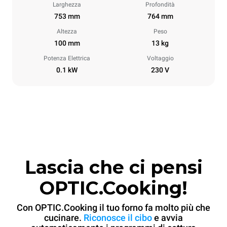
Larghezza
Profondità
753 mm
764 mm
Altezza
Peso
100 mm
13 kg
Potenza Elettrica
Voltaggio
0.1 kW
230 V
Lascia che ci pensi
OPTIC.Cooking!
Con OPTIC.Cooking il tuo forno fa molto più che
cucinare.
Riconosce il cibo
e avvia