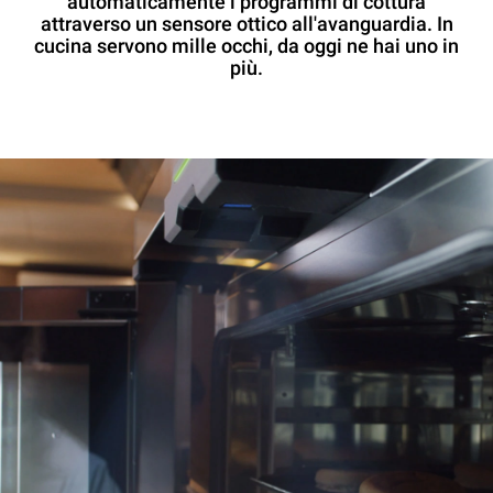
automaticamente i programmi di cottura
attraverso un sensore ottico all'avanguardia. In
cucina servono mille occhi, da oggi ne hai uno in
più.