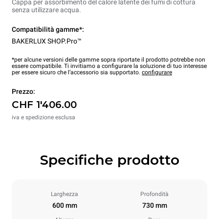
Cappa per assorbimento del calore latente dei fumi di cottura
senza utilizzare acqua.
Compatibilità gamme*:
BAKERLUX SHOP.Pro™
*per alcune versioni delle gamme sopra riportate il prodotto potrebbe non
essere compatibile. Ti invitiamo a configurare la soluzione di tuo interesse
per essere sicuro che l’accessorio sia supportato.
configurare
Prezzo:
CHF 1'406.00
iva e spedizione esclusa
Specifiche prodotto
Larghezza
Profondità
600 mm
730 mm