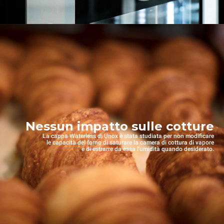
Nessun impatto sulle cotture
La cappa Waterless di Unox è stata studiata per non modificare
le capacità del forno di saturare la camera di cottura di vapore
e di estrarre da essa l'umidità quando desiderato.