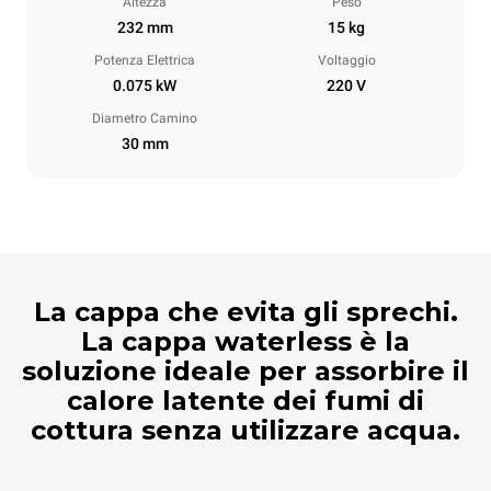
Altezza
Peso
232 mm
15 kg
Potenza Elettrica
Voltaggio
0.075 kW
220 V
Diametro Camino
30 mm
La cappa che evita gli sprechi.
La cappa waterless è la
soluzione ideale per assorbire il
calore latente dei fumi di
cottura senza utilizzare acqua.