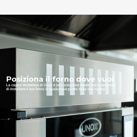
Posiziona il forno dove vuoi
La cappa Waterless di Unox è una soluzione ideale che ti consente
di installare il tuo forno in qualunque punto della tua cucina.