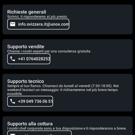
Richieste generali
Scrivici, ti risponderemo al più presto.
info.svizzera.it@unox.com
Supporto vendite
Chiama i nostri esperti per una consulenza gratuita.
+41 0764028252
Supporto tecnico
Sempre al tuo fianco. Chiamaci da lunedì al venerdì (7:30-18:00). Nei
weekend lasciaci un messaggio: ti richiameremo nel più breve tempo
possibile.
+39 049 736 06 51
Supporto alla cottura
I nostri chef corporate sono a tua disposizione e ti risponderanno a breve.