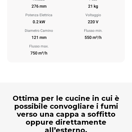
276 mm
21 kg
Potenza Elettrica
Voltaggio
0.2 kW
220 V
Diametro Camino
Flusso min.
121 mm
550 m³/h
Flusso max.
750 m³/h
Ottima per le cucine in cui è
possibile convogliare i fumi
verso una cappa a soffitto
oppure direttamente
all’esterno.