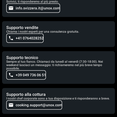
Scrivici, ti risponderemo al più presto.
info.svizzera.it@unox.com
Supporto vendite
Chiama i nostri esperti per una consulenza gratuita.
+41 0764028252
Supporto tecnico
Sempre al tuo fianco. Chiamaci da lunedì al venerdì (7:30-18:00). Nei
weekend lasciaci un messaggio: ti richiameremo nel più breve tempo
possibile.
+39 049 736 06 51
Supporto alla cottura
I nostri chef corporate sono a tua disposizione e ti risponderanno a breve.
cooking.support@unox.com