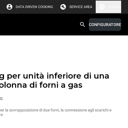
DATA DRIVEN COOKING
SERVICE AREA
Svizzera
CONFIGURATORE
 per unità inferiore di una
olonna di forni a gas
QG
per la sovrapposizione di due forni, la connessione agli scarichi e
re.