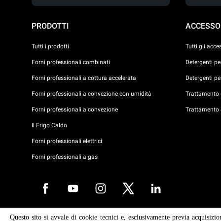
PRODOTTI
ACCESSO
Tutti i prodotti
Tutti gli acce
Forni professionali combinati
Detergenti p
Forni professionali a cottura accelerata
Detergenti p
Forni professionali a convezione con umidità
Trattamento a
Forni professionali a convezione
Trattamento 
Il Frigo Caldo
Forni professionali elettrici
Forni professionali a gas
Questo sito si avvale di cookie tecnici e, esclusivamente previa acquisizio