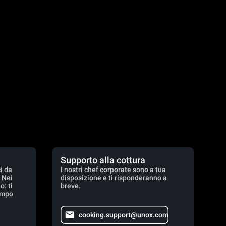
Supporto alla cottura
i da
I nostri chef corporate sono a tua
. Nei
disposizione e ti risponderanno a
: ti
breve.
empo
cooking.support@unox.com