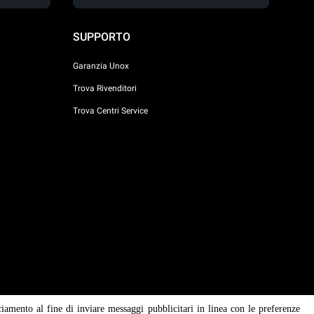
SUPPORTO
Garanzia Unox
Trova Rivenditori
Trova Centri Service
ciamento al fine di inviare messaggi pubblicitari in linea con le preferenze