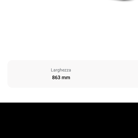
Larghezza
863 mm