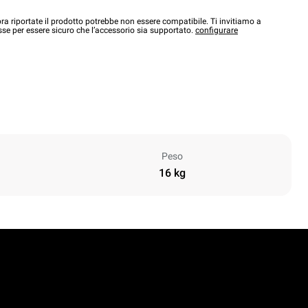
a riportate il prodotto potrebbe non essere compatibile. Ti invitiamo a
sse per essere sicuro che l’accessorio sia supportato.
configurare
Peso
16 kg