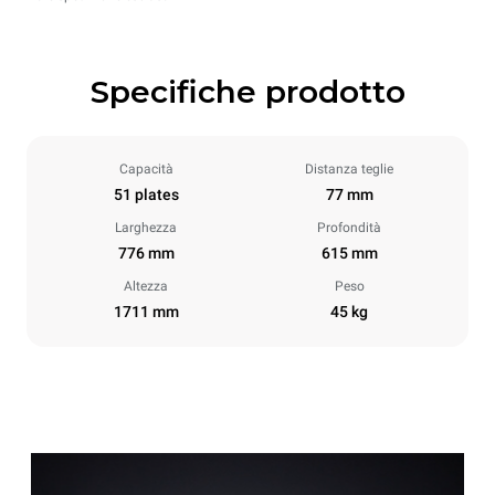
Specifiche prodotto
Capacità
Distanza teglie
51 plates
77 mm
Larghezza
Profondità
776 mm
615 mm
Altezza
Peso
1711 mm
45 kg