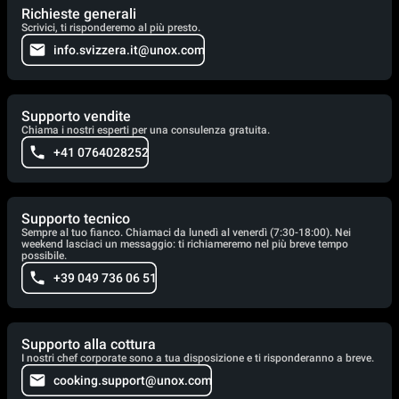
Richieste generali
Scrivici, ti risponderemo al più presto.
info.svizzera.it@unox.com
Supporto vendite
Chiama i nostri esperti per una consulenza gratuita.
+41 0764028252
Supporto tecnico
Sempre al tuo fianco. Chiamaci da lunedì al venerdì (7:30-18:00). Nei
weekend lasciaci un messaggio: ti richiameremo nel più breve tempo
possibile.
+39 049 736 06 51
Supporto alla cottura
I nostri chef corporate sono a tua disposizione e ti risponderanno a breve.
cooking.support@unox.com