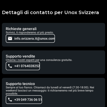
Dettagli di contatto per Unox Svizzera
Richieste generali
Scrivici, ti risponderemo al più presto.
info.svizzera.it@unox.com
Supporto vendite
Chiama i nostri esperti per una consulenza gratuita.
+41 0764028252
Supporto tecnico
Sempre al tuo fianco. Chiamaci da lunedì al venerdì (7:30-18:00). Nei
weekend lasciaci un messaggio: ti richiameremo nel più breve tempo
possibile.
+39 049 736 06 51