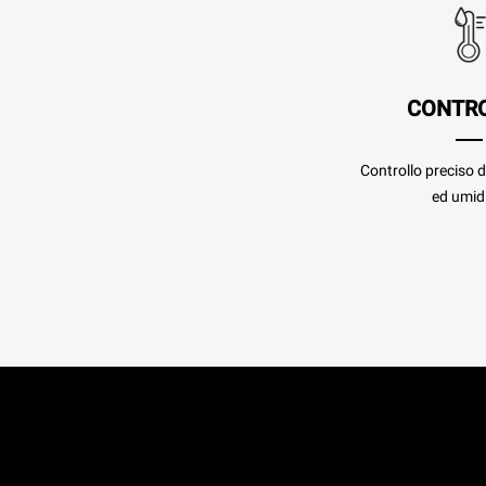
CONTR
Controllo preciso 
ed umidi