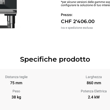
*per alcune versioni delle gamme sopr
configurare la soluzione di tuo intere
Prezzo:
CHF 2'406.00
iva e spedizione esclusa
Specifiche prodotto
Distanza teglie
Larghezza
75 mm
860 mm
Peso
Potenza Elettrica
38 kg
2.4 kW