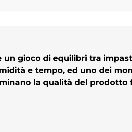
è un gioco di equilibri tra impa
midità e tempo, ed uno dei mom
minano la qualità del prodotto f