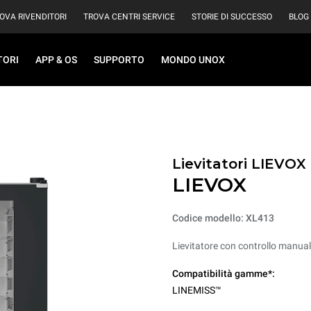
OVA RIVENDITORI
TROVA CENTRI SERVICE
STORIE DI SUCCESSO
BLOG
TORI
APP & OS
SUPPORTO
MONDO UNOX
Lievitatori LIEVOX
LIEVOX
Codice modello: XL413
Lievitatore con controllo manual
Compatibilità gamme*:
LINEMISS™