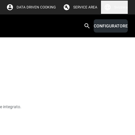
DATA DRIVEN COOKING
SERVICE AREA
Svizzera
CONFIGURATORE
e integrato.