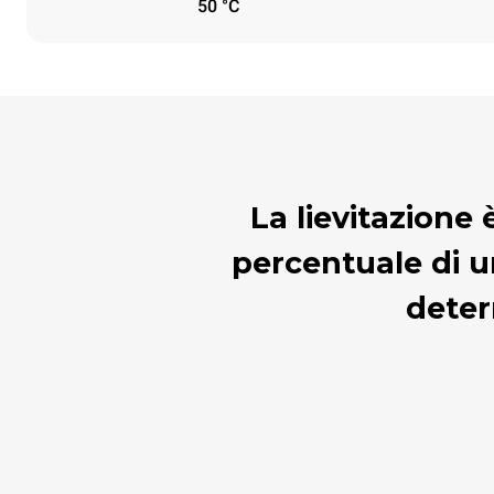
50 °C
La lievitazione 
percentuale di u
deter