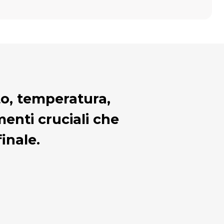
sto, temperatura,
enti cruciali che
inale.