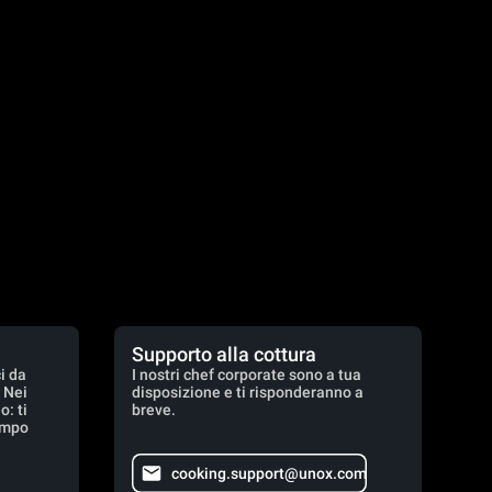
Supporto alla cottura
i da
I nostri chef corporate sono a tua
. Nei
disposizione e ti risponderanno a
: ti
breve.
empo
cooking.support@unox.com