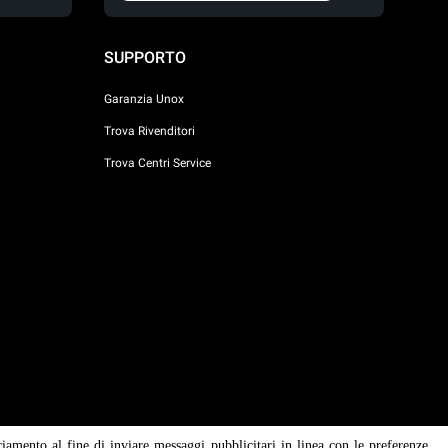
SUPPORTO
Garanzia Unox
Trova Rivenditori
Trova Centri Service
ciamento al fine di inviare messaggi pubblicitari in linea con le preferenze