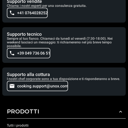
Supporto vendite
Chiama i nostri esperti per una consulenza gratuita.
+41 0764028252
Supporto tecnico
Sempre al tuo fianco. Chiamaci da lunedì al venerdì (7:30-18:00). Nei
weekend lasciaci un messaggio: ti richiameremo nel più breve tempo
possibile.
+39 049 736 06 51
Supporto alla cottura
I nostri chef corporate sono a tua disposizione e ti risponderanno a breve.
cooking.support@unox.com
PRODOTTI
Tutti i prodotti