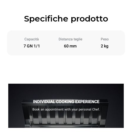
Specifiche prodotto
Capacità
Distanza teglie
Peso
7 GN 1/1
60 mm
2 kg
INDIVIDUAL COOKING EXPERIENCE
Book an appointment with your personal Chef.