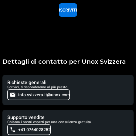
ISCRIVITI
Dettagli di contatto per Unox Svizzera
Richieste generali
Scrivici, ti risponderemo al più presto.
info.svizzera.it@unox.com
Supporto vendite
Chiama i nostri esperti per una consulenza gratuita.
+41 0764028252