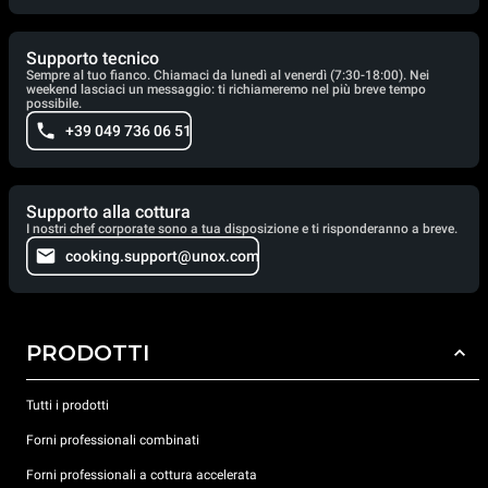
Supporto tecnico
Sempre al tuo fianco. Chiamaci da lunedì al venerdì (7:30-18:00). Nei
weekend lasciaci un messaggio: ti richiameremo nel più breve tempo
possibile.
+39 049 736 06 51
Supporto alla cottura
I nostri chef corporate sono a tua disposizione e ti risponderanno a breve.
cooking.support@unox.com
PRODOTTI
Tutti i prodotti
Forni professionali combinati
Forni professionali a cottura accelerata