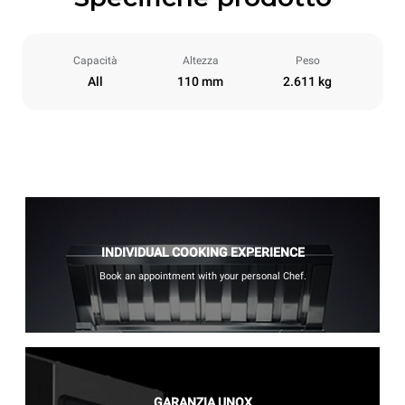
Capacità
Altezza
Peso
All
110 mm
2.611 kg
INDIVIDUAL COOKING EXPERIENCE
Book an appointment with your personal Chef.
GARANZIA UNOX