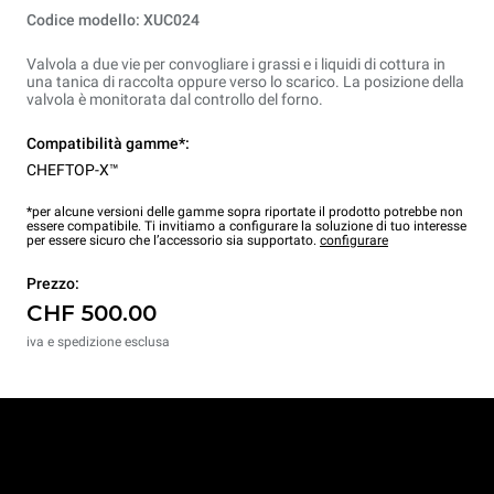
Codice modello: XUC024
Valvola a due vie per convogliare i grassi e i liquidi di cottura in
una tanica di raccolta oppure verso lo scarico. La posizione della
valvola è monitorata dal controllo del forno.
Compatibilità gamme*:
CHEFTOP-X™
*per alcune versioni delle gamme sopra riportate il prodotto potrebbe non
essere compatibile. Ti invitiamo a configurare la soluzione di tuo interesse
per essere sicuro che l’accessorio sia supportato.
configurare
Prezzo:
CHF 500.00
iva e spedizione esclusa