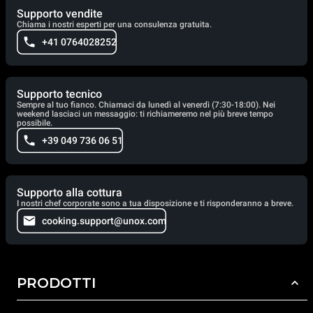
Supporto vendite
Chiama i nostri esperti per una consulenza gratuita.
+41 0764028252
Supporto tecnico
Sempre al tuo fianco. Chiamaci da lunedì al venerdì (7:30-18:00). Nei
weekend lasciaci un messaggio: ti richiameremo nel più breve tempo
possibile.
+39 049 736 06 51
Supporto alla cottura
I nostri chef corporate sono a tua disposizione e ti risponderanno a breve.
cooking.support@unox.com
PRODOTTI