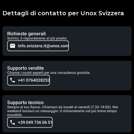
Dettagli di contatto per Unox Svizzera
Richieste generali
Scrivici, ti risponderemo al più presto.
info.svizzera.it@unox.com
Supporto vendite
Chiama i nostri esperti per una consulenza gratuita.
+41 0764028252
Supporto tecnico
Sempre al tuo fianco. Chiamaci da lunedì al venerdì (7:30-18:00). Nei
weekend lasciaci un messaggio: ti richiameremo nel più breve tempo
possibile.
+39 049 736 06 51