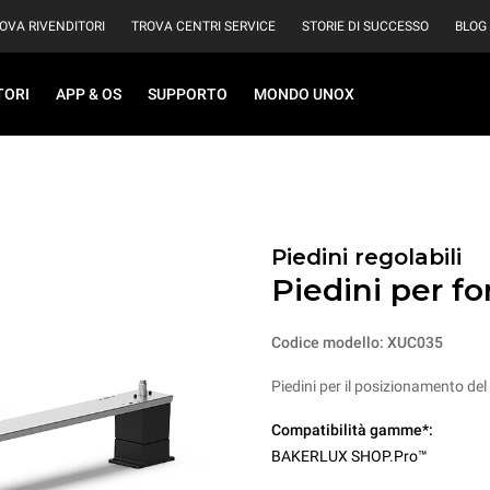
OVA RIVENDITORI
TROVA CENTRI SERVICE
STORIE DI SUCCESSO
BLOG
TORI
APP & OS
SUPPORTO
MONDO UNOX
Piedini regolabili
Piedini per fo
Codice modello: XUC035
Piedini per il posizionamento de
Compatibilità gamme*:
BAKERLUX SHOP.Pro™