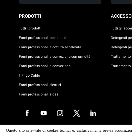
PRODOTTI
ACCESSO
Tutti i prodotti
Tutti gli acce
Forni professionali combinati
Detergenti p
Forni professionali a cottura accelerata
Detergenti p
Forni professionali a convezione con umidità
Trattamento a
Forni professionali a convezione
Trattamento 
Il Frigo Caldo
Forni professionali elettrici
Forni professionali a gas
Questo sito si avvale di cookie tecnici e, esclusivamente previa acquisizio