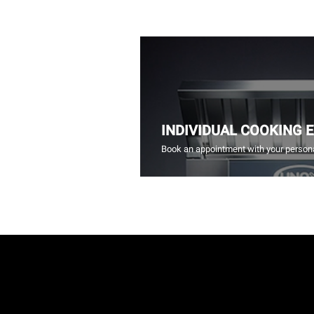
INDIVIDUAL COOKING 
Book an appointment with your persona