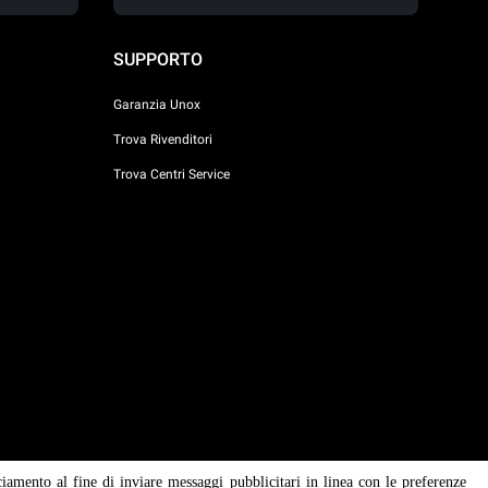
SUPPORTO
Garanzia Unox
Trova Rivenditori
Trova Centri Service
ciamento al fine di inviare messaggi pubblicitari in linea con le preferenze