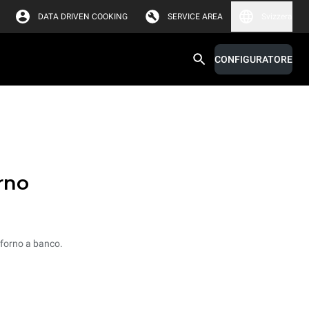
DATA DRIVEN COOKING
SERVICE AREA
Svizzera
CONFIGURATORE
rno
l forno a banco.