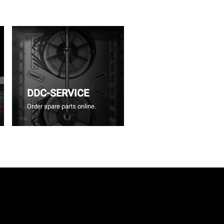
DDC-SERVICE
Order spare parts online.