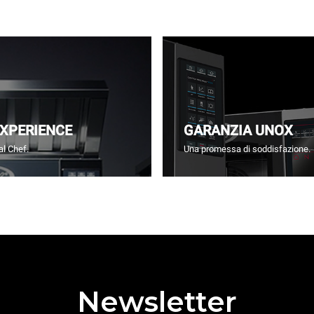
EXPERIENCE
GARANZIA UNOX
l Chef.
Una promessa di soddisfazione.
Newsletter