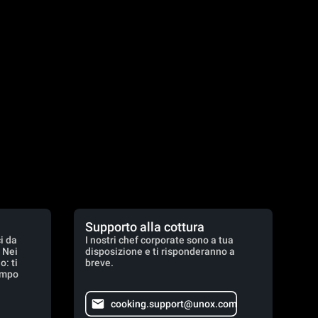
Supporto alla cottura
i da
I nostri chef corporate sono a tua
. Nei
disposizione e ti risponderanno a
: ti
breve.
empo
cooking.support@unox.com