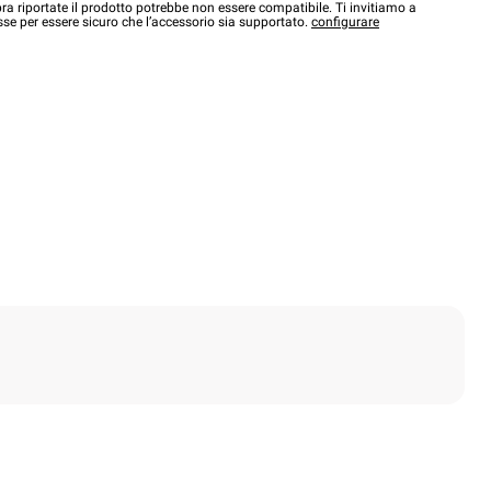
a riportate il prodotto potrebbe non essere compatibile. Ti invitiamo a
sse per essere sicuro che l’accessorio sia supportato.
configurare