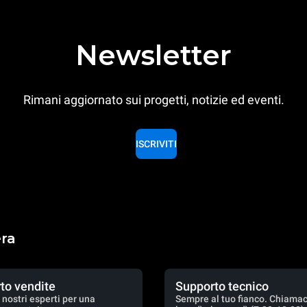
Newsletter
Rimani aggiornato sui progetti, notizie ed eventi.
ISCRIVITI
era
to vendite
Supporto tecnico
 nostri esperti per una
Sempre al tuo fianco. Chiamac