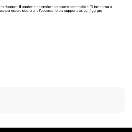
a riportate il prodotto potrebbe non essere compatibile. Ti invitiamo a
sse per essere sicuro che l’accessorio sia supportato.
configurare