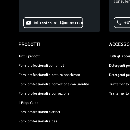
consulen
info.svizzera.it@unox.com
+4
PRODOTTI
ACCESSO
Tutti i prodotti
Tutti gli acce
Forni professionali combinati
Detergenti p
Forni professionali a cottura accelerata
Detergenti p
Forni professionali a convezione con umidità
Trattamento a
Forni professionali a convezione
Trattamento 
Il Frigo Caldo
Forni professionali elettrici
Forni professionali a gas