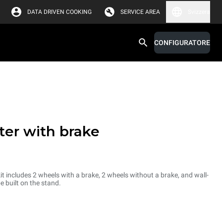
DATA DRIVEN COOKING
SERVICE AREA
Svizzera
CONFIGURATORE
ter with brake
it includes 2 wheels with a brake, 2 wheels without a brake, and wall-
 built on the stand.